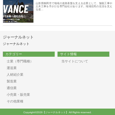
山形県鶴岡市で地域の道路基盤を支える企業として、舗装工事や
土木工事を手がける専門会社があります。地域住民の生活を支え
る道…
ジャーナルネット
ジャーナルネット
カテゴリー
サイト情報
士業（専門職種）
当サイトについて
運送業
人材紹介業
製造業
通信業
小売業・販売業
その他業種
Copyright©2026【ジャーナルネット】 All Rights reserved.