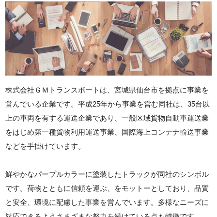
株式会社ＧＭトランスポートは、宮城県仙台市を拠点に事業を
営んでいる企業です。平成25年から事業を営む同社は、35台以
上の車両を有する運送企業であり、一般区域貨物自動車運送業
をはじめ第一種貨物利用運送事業、国際海上コンテナ輸送事業
などを手掛けています。
鮮やかなパープルカラーに塗装したトラックが同社のシンボル
です。荷物とともに信頼を運ぶ、をモットーとしており、品質
と安全、環境に配慮した事業を営んでいます。多様なニーズに
対応できるようさまざまな努力を続けている点も特徴です。