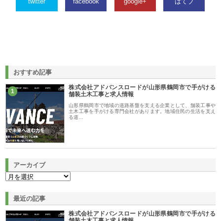
twitter
facebook
google+
はてブ
おすすめ記事
株式会社アドバンスロードが山形県鶴岡市で手がける
1
舗装土木工事と求人情報
山形県鶴岡市で地域の道路基盤を支える企業として、舗装工事や
土木工事を手がける専門会社があります。地域住民の生活を支え
る道…
アーカイブ
最近の記事
株式会社アドバンスロードが山形県鶴岡市で手がける
舗装土木工事と求人情報