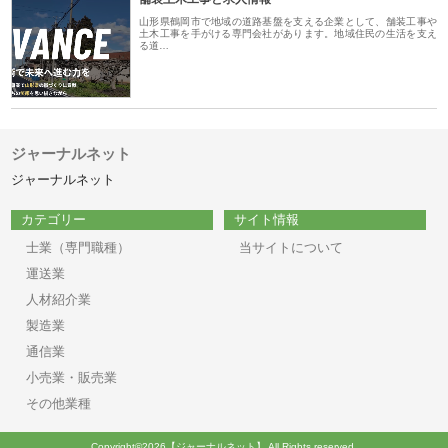
山形県鶴岡市で地域の道路基盤を支える企業として、舗装工事や
土木工事を手がける専門会社があります。地域住民の生活を支え
る道…
ジャーナルネット
ジャーナルネット
カテゴリー
サイト情報
士業（専門職種）
当サイトについて
運送業
人材紹介業
製造業
通信業
小売業・販売業
その他業種
Copyright©2026【ジャーナルネット】 All Rights reserved.