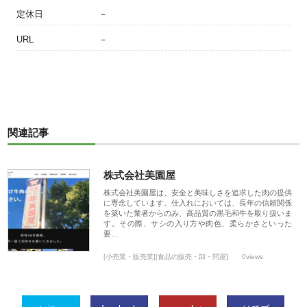
定休日
－
URL
－
関連記事
株式会社美園屋
株式会社美園屋は、安全と美味しさを追求した肉の提供
に専念しています。仕入れにおいては、長年の信頼関係
を築いた業者からのみ、高品質の黒毛和牛を取り扱いま
す。その際、サシの入り方や肉色、柔らかさといった
要…
[小売業・販売業][食品の販売・卸・問屋]
0views