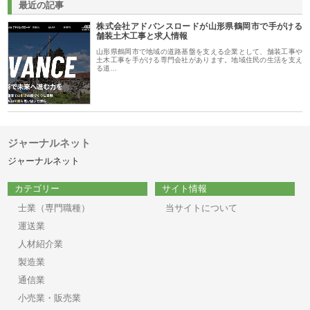
最近の記事
株式会社アドバンスロードが山形県鶴岡市で手がける
舗装土木工事と求人情報
山形県鶴岡市で地域の道路基盤を支える企業として、舗装工事や
土木工事を手がける専門会社があります。地域住民の生活を支え
る道…
ジャーナルネット
ジャーナルネット
カテゴリー
サイト情報
士業（専門職種）
当サイトについて
運送業
人材紹介業
製造業
通信業
小売業・販売業