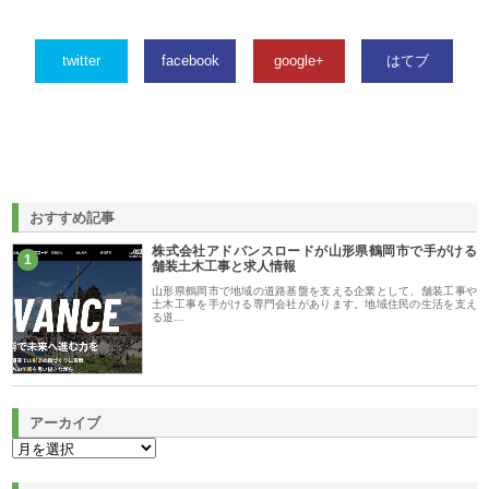
twitter
facebook
google+
はてブ
おすすめ記事
株式会社アドバンスロードが山形県鶴岡市で手がける
1
舗装土木工事と求人情報
山形県鶴岡市で地域の道路基盤を支える企業として、舗装工事や
土木工事を手がける専門会社があります。地域住民の生活を支え
る道…
アーカイブ