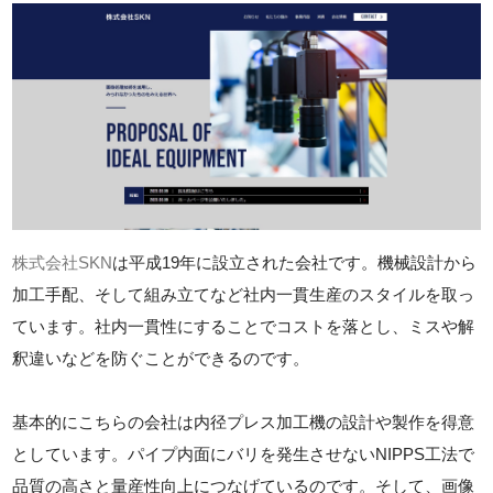
株式会社SKN
は平成19年に設立された会社です。機械設計から
加工手配、そして組み立てなど社内一貫生産のスタイルを取っ
ています。社内一貫性にすることでコストを落とし、ミスや解
釈違いなどを防ぐことができるのです。
基本的にこちらの会社は内径プレス加工機の設計や製作を得意
としています。パイプ内面にバリを発生させないNIPPS工法で
品質の高さと量産性向上につなげているのです。そして、画像