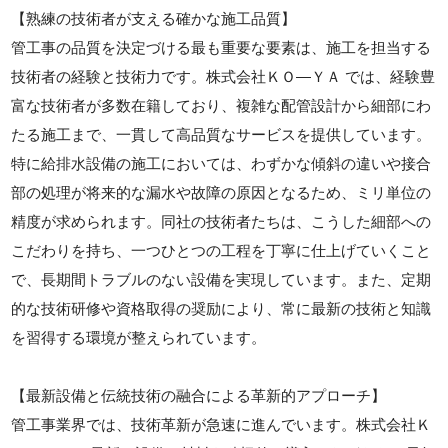
【熟練の技術者が支える確かな施工品質】
管工事の品質を決定づける最も重要な要素は、施工を担当する
技術者の経験と技術力です。株式会社ＫＯ―ＹＡ では、経験豊
富な技術者が多数在籍しており、複雑な配管設計から細部にわ
たる施工まで、一貫して高品質なサービスを提供しています。
特に給排水設備の施工においては、わずかな傾斜の違いや接合
部の処理が将来的な漏水や故障の原因となるため、ミリ単位の
精度が求められます。同社の技術者たちは、こうした細部への
こだわりを持ち、一つひとつの工程を丁寧に仕上げていくこと
で、長期間トラブルのない設備を実現しています。また、定期
的な技術研修や資格取得の奨励により、常に最新の技術と知識
を習得する環境が整えられています。
【最新設備と伝統技術の融合による革新的アプローチ】
管工事業界では、技術革新が急速に進んでいます。株式会社Ｋ