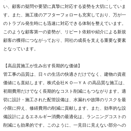
い、顧客の疑問や要望に真摯に対応する姿勢を大切にしていま
す。また、施工後のアフターフォローも充実しており、万が一
のトラブル発生時にも迅速に対応できる体制を整えています。
このような顧客第一の姿勢が、リピート依頼や紹介による新規
顧客の獲得につながっており、同社の成長を支える重要な要素
となっています。
【高品質施工が生み出す長期的な価値】
管工事の品質は、日々の生活の快適さだけでなく、建物の資産
価値にも直結します。株式会社ＫＯ―ＹＡ の高品質な施工は、
初期費用だけでなく長期的なコスト削減にもつながります。適
切に設計・施工された配管設備は、水漏れや故障のリスクを最
小限に抑え、修繕費用の削減に貢献します。また、効率的な設
備設計によるエネルギー消費の最適化は、ランニングコストの
削減にも効果的です。このように、一見目に見えない部分への