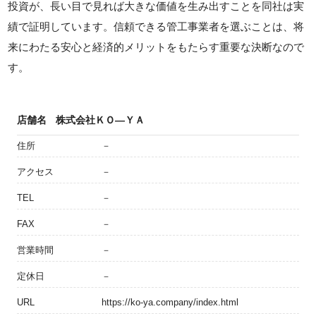
投資が、長い目で見れば大きな価値を生み出すことを同社は実
績で証明しています。信頼できる管工事業者を選ぶことは、将
来にわたる安心と経済的メリットをもたらす重要な決断なので
す。
店舗名
株式会社ＫＯ―ＹＡ
住所
－
アクセス
－
TEL
－
FAX
－
営業時間
－
定休日
－
URL
https://ko-ya.company/index.html