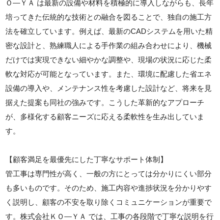
Ｏ―ＹＡ は最新の設備や材料を積極的に導入しながらも、長年
培ってきた伝統的な技術との融合を図ることで、独自の施工方
法を確立しています。例えば、最新のCADシステムを用いた精
密な設計と、熟練職人による手作業の組み合わせにより、機械
だけでは実現できない細やかな調整や、現場の状況に応じた柔
軟な対応が可能となっています。また、環境に配慮した省エネ
設備の導入や、メンテナンス性を考慮した設計など、将来を見
据えた提案も同社の強みです。こうした革新的なアプローチ
が、多様化する顧客ニーズに応える柔軟性を生み出していま
す。
【顧客満足を最優先にした丁寧なサポート体制】
管工事は専門性が高く、一般の方にとっては分かりにくい部分
も多いものです。そのため、施工内容や進捗状況を分かりやす
く説明し、顧客の不安を取り除くコミュニケーションが重要で
す。株式会社ＫＯ―ＹＡ では、工事の各段階で丁寧な説明を行