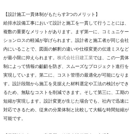
【設計施工一貫体制がもたらす3つのメリット】
給排水設備工事において設計と施工を一貫して行うことには、
複数の重要なメリットがあります。まず第一に、コミュニケー
ションロスの軽減が挙げられます。設計者と施工者が同じ会社
内にいることで、図面の解釈の違いや仕様変更の伝達ミスなど
が最小限に抑えられます。
株式会社日建工業
では、この一貫体
制によって情報の齟齬を防ぎ、スムーズなプロジェクト進行を
実現しています。第二に、コスト管理の最適化が可能になりま
す。設計段階から施工を見据えた材料選定や工法の検討ができ
るため、無駄なコストを削減できます。そして第三に、工期の
短縮が実現します。設計変更が生じた場合でも、社内で迅速に
対応できるため、従来の分業体制と比較して大幅な時間短縮が
可能です。