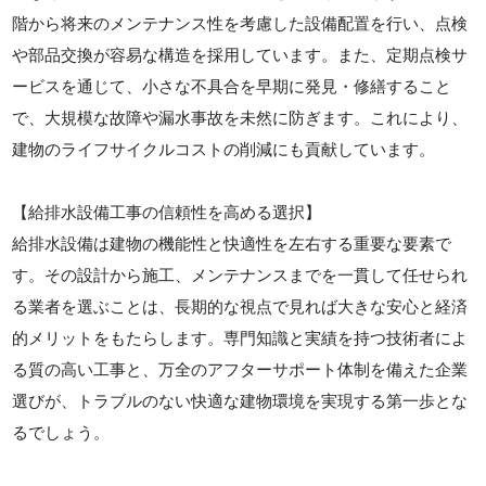
階から将来のメンテナンス性を考慮した設備配置を行い、点検
や部品交換が容易な構造を採用しています。また、定期点検サ
ービスを通じて、小さな不具合を早期に発見・修繕すること
で、大規模な故障や漏水事故を未然に防ぎます。これにより、
建物のライフサイクルコストの削減にも貢献しています。
【給排水設備工事の信頼性を高める選択】
給排水設備は建物の機能性と快適性を左右する重要な要素で
す。その設計から施工、メンテナンスまでを一貫して任せられ
る業者を選ぶことは、長期的な視点で見れば大きな安心と経済
的メリットをもたらします。専門知識と実績を持つ技術者によ
る質の高い工事と、万全のアフターサポート体制を備えた企業
選びが、トラブルのない快適な建物環境を実現する第一歩とな
るでしょう。