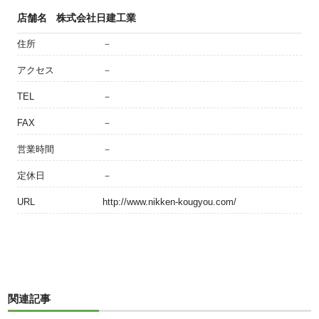
店舗名
株式会社日建工業
住所
－
アクセス
－
TEL
－
FAX
－
営業時間
－
定休日
－
URL
http://www.nikken-kougyou.com/
関連記事