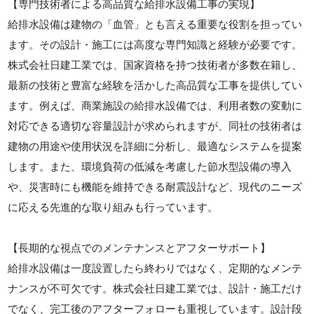
【専門技術者による高品質な給排水設備工事の実現】
給排水設備は建物の「血管」とも言える重要な役割を担ってい
ます。その設計・施工には高度な専門知識と経験が必要です。
株式会社日建工業では、国家資格を持つ技術者が多数在籍し、
最新の技術と豊富な経験を活かした高品質な工事を提供してい
ます。例えば、商業施設の給排水設備では、利用者数の変動に
対応できる適切な容量設計が求められますが、同社の技術者は
建物の用途や使用状況を詳細に分析し、最適なシステムを提案
します。また、環境負荷の低減を考慮した節水型設備の導入
や、災害時にも機能を維持できる耐震設計など、現代のニーズ
に応える先進的な取り組みも行っています。
【長期的な視点でのメンテナンスとアフターサポート】
給排水設備は一度設置したら終わりではなく、定期的なメンテ
ナンスが不可欠です。株式会社日建工業では、設計・施工だけ
でなく、完工後のアフターフォローも重視しています。設計段