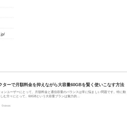
jp/
クターで月額料金を抑えながら大容量60GBを賢く使いこなす方法
フォンユーザーにとって、月額料金と通信容量のバランスは常に悩ましい問題です。特に動
しむ方々にとって、60GBという大容量プランは魅力的…
0views