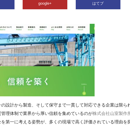
google+
はてブ
その設計から製造、そして保守まで一貫して対応できる企業は限ら
質管理体制で業界から厚い信頼を集めているのが
株式会社山室製作
全を第一に考える姿勢が、多くの現場で高く評価されている理由を