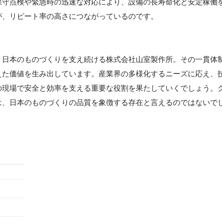
保守点検や緊急時の迅速な対応により、設備の長寿命化と安定稼働
が、リピート率の高さにつながっているのです。
、日本のものづくりを支え続ける株式会社山室製作所。その一貫体
えた価値を生み出しています。産業界の多様化するニーズに応え、
の現場で安全と効率を支える重要な役割を果たしていくでしょう。
は、日本のものづくりの品質を象徴する存在と言えるのではないで