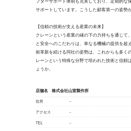
フターサポート体制も充実しており、定期的な
サポートしています。こうした顧客第一の姿勢
【信頼の技術が支える産業の未来】
クレーンという産業の縁の下の力持ちを通じて
と安全へのこだわりは、単なる機械の提供を超
術革新を続ける同社の姿勢は、これからも多く
レーンという特殊な分野で培われた技術と信頼
ょうか。
店舗名
株式会社山室製作所
住所
－
アクセス
－
TEL
－