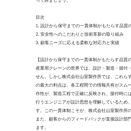
ってみましょう。
目次
1. 設計から保守までの一貫体制がもたらす品質
2. 安全性へのこだわりと技術革新の取り組み
3. 顧客ニーズに応える柔軟な対応力と実績
【設計から保守までの一貫体制がもたらす品質
産業用クレーンの世界では、設計・製造・据付
せん。しかし株式会社山室製作所では、これら
の最大の利点は、各工程間での情報共有がスム
作性が、製造工程で正確に反映され、据付時に
行うエンジニアが設計思想を理解しているため
す。この一貫体制こそが、株式会社山室製作所
また、顧客からのフィードバックが直接設計部
ます。