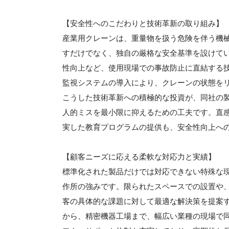
【安全性へのこだわりと技術革新の取り組み】
産業用クレーンは、重量物を扱う危険を伴う機
すだけでなく、独自の厳格な安全基準を設けて
性向上など、使用現場での事故防止に直結する技
監視システムの導入により、クレーンの状態を
こうした技術革新への積極的な投資が、同社の
人的ミスを最小限に抑えるための工夫です。直
実した教育プログラムの提供も、安全性向上へ
【顧客ニーズに応える柔軟な対応力と実績】
標準化された製品だけでは対応できない特殊な
作所の強みです。限られたスペースでの設置や
客の具体的な課題に対して最適な解決策を提案
から、精密機器工場まで、幅広い業種の現場で