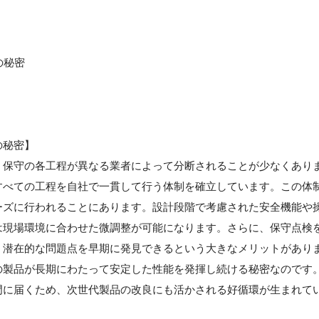
の秘密
の秘密】
・保守の各工程が異なる業者によって分断されることが少なくあり
すべての工程を自社で一貫して行う体制を確立しています。この体
ーズに行われることにあります。設計段階で考慮された安全機能や
は現場環境に合わせた微調整が可能になります。さらに、保守点検
、潜在的な問題点を早期に発見できるという大きなメリットがあり
の製品が長期にわたって安定した性能を発揮し続ける秘密なのです
門に届くため、次世代製品の改良にも活かされる好循環が生まれて