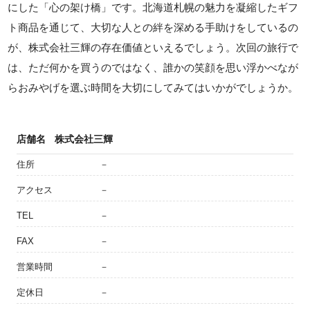
にした「心の架け橋」です。北海道札幌の魅力を凝縮したギフ
ト商品を通じて、大切な人との絆を深める手助けをしているの
が、株式会社三輝の存在価値といえるでしょう。次回の旅行で
は、ただ何かを買うのではなく、誰かの笑顔を思い浮かべなが
らおみやげを選ぶ時間を大切にしてみてはいかがでしょうか。
店舗名
株式会社三輝
住所
－
アクセス
－
TEL
－
FAX
－
営業時間
－
定休日
－