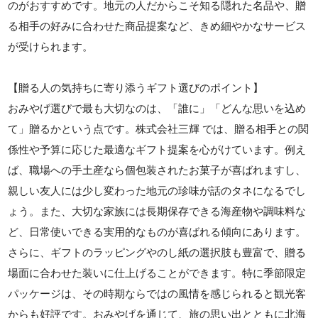
のがおすすめです。地元の人だからこそ知る隠れた名品や、贈
る相手の好みに合わせた商品提案など、きめ細やかなサービス
が受けられます。
【贈る人の気持ちに寄り添うギフト選びのポイント】
おみやげ選びで最も大切なのは、「誰に」「どんな思いを込め
て」贈るかという点です。株式会社三輝 では、贈る相手との関
係性や予算に応じた最適なギフト提案を心がけています。例え
ば、職場への手土産なら個包装されたお菓子が喜ばれますし、
親しい友人には少し変わった地元の珍味が話のタネになるでし
ょう。また、大切な家族には長期保存できる海産物や調味料な
ど、日常使いできる実用的なものが喜ばれる傾向にあります。
さらに、ギフトのラッピングやのし紙の選択肢も豊富で、贈る
場面に合わせた装いに仕上げることができます。特に季節限定
パッケージは、その時期ならではの風情を感じられると観光客
からも好評です。おみやげを通じて、旅の思い出とともに北海