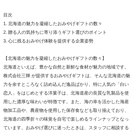
目次
1. 北海道の魅力を凝縮したおみやげギフトの数々
2. 贈る人の気持ちに寄り添うギフト選びのポイント
3. 心に残るおみやげ体験を提供する企業姿勢
【北海道の魅力を凝縮したおみやげギフトの数々】
北海道といえば、豊かな自然と新鮮な食材が魅力の地域です。
株式会社三輝 が提供するおみやげギフトは、そんな北海道の魅
力を余すところなく詰め込んだ逸品ばかり。特に人気の「白い
恋人」をはじめとする洋菓子は、北海道産の良質な乳製品を使
用した濃厚な味わいが特徴です。また、海の幸を活かした海産
物加工品や、農産物を使用した保存食なども取り揃えており、
北海道の四季折々の味覚を自宅で楽しめるラインナップとなっ
ています。おみやげ選びに迷ったときは、スタッフに相談する