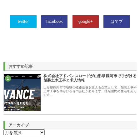
twitter
facebook
google+
はてブ
おすすめ記事
株式会社アドバンスロードが山形県鶴岡市で手がける
1
舗装土木工事と求人情報
山形県鶴岡市で地域の道路基盤を支える企業として、舗装工事や
土木工事を手がける専門会社があります。地域住民の生活を支え
る道…
アーカイブ