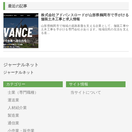
最近の記事
株式会社アドバンスロードが山形県鶴岡市で手がける
舗装土木工事と求人情報
山形県鶴岡市で地域の道路基盤を支える企業として、舗装工事や
土木工事を手がける専門会社があります。地域住民の生活を支え
る道…
ジャーナルネット
ジャーナルネット
カテゴリー
サイト情報
士業（専門職種）
当サイトについて
運送業
人材紹介業
製造業
通信業
小売業・販売業