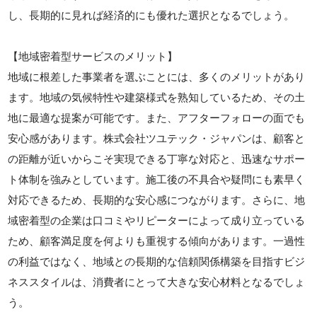
し、長期的に見れば経済的にも優れた選択となるでしょう。
【地域密着型サービスのメリット】
地域に根差した事業者を選ぶことには、多くのメリットがあり
ます。地域の気候特性や建築様式を熟知しているため、その土
地に最適な提案が可能です。また、アフターフォローの面でも
安心感があります。株式会社ツユテック・ジャパンは、顧客と
の距離が近いからこそ実現できる丁寧な対応と、迅速なサポー
ト体制を強みとしています。施工後の不具合や疑問にも素早く
対応できるため、長期的な安心感につながります。さらに、地
域密着型の企業は口コミやリピーターによって成り立っている
ため、顧客満足度を何よりも重視する傾向があります。一過性
の利益ではなく、地域との長期的な信頼関係構築を目指すビジ
ネススタイルは、消費者にとって大きな安心材料となるでしょ
う。