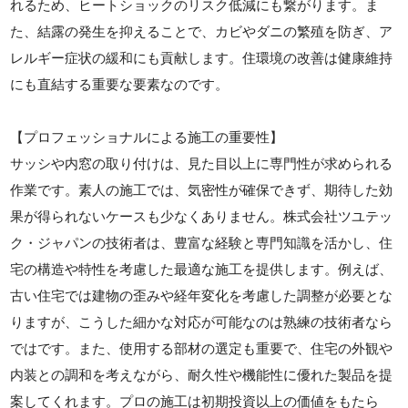
れるため、ヒートショックのリスク低減にも繋がります。ま
た、結露の発生を抑えることで、カビやダニの繁殖を防ぎ、ア
レルギー症状の緩和にも貢献します。住環境の改善は健康維持
にも直結する重要な要素なのです。
【プロフェッショナルによる施工の重要性】
サッシや内窓の取り付けは、見た目以上に専門性が求められる
作業です。素人の施工では、気密性が確保できず、期待した効
果が得られないケースも少なくありません。株式会社ツユテッ
ク・ジャパンの技術者は、豊富な経験と専門知識を活かし、住
宅の構造や特性を考慮した最適な施工を提供します。例えば、
古い住宅では建物の歪みや経年変化を考慮した調整が必要とな
りますが、こうした細かな対応が可能なのは熟練の技術者なら
ではです。また、使用する部材の選定も重要で、住宅の外観や
内装との調和を考えながら、耐久性や機能性に優れた製品を提
案してくれます。プロの施工は初期投資以上の価値をもたら