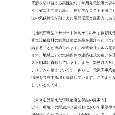
電源を切り替える高性能な非常用発電設備の資
く、省エネ性能も高く、長期的なコスト削減に
道の気候特性を踏まえた製品選定と提案力にあ
【地域密着型のサポート体制が生み出す信頼関
電気設備資材の卸業は単に製品を届けるだけで
給することが求められます。株式会社エルム電
ます。地域ごとの気候条件や建築様式の違いを
スト削減に貢献しています。また、緊急時の対
システムを整えています。さらに、電気工事業
情報を共有する場も提供しています。このよう
しているのです。
【未来を見据えた環境配慮型製品の提案力】
近年、環境への配慮が企業活動において重要視
減が求められています。この分野においても、株