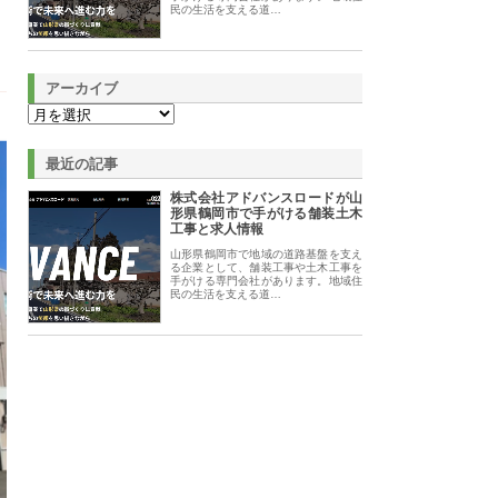
民の生活を支える道…
アーカイブ
最近の記事
株式会社アドバンスロードが山
形県鶴岡市で手がける舗装土木
工事と求人情報
山形県鶴岡市で地域の道路基盤を支え
る企業として、舗装工事や土木工事を
手がける専門会社があります。地域住
民の生活を支える道…