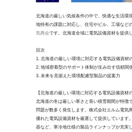
北海道の厳しい気候条件の中で、快適な生活環
地特有の課題に対応し、住宅やビル、工場など
気商会
です。北海道全域に電気設備資材を提供
目次
1. 北海道の厳しい環境に対応する電気設備資材
2. 地域密着型のサポート体制が生み出す信頼関
3. 未来を見据えた環境配慮型製品の提案力
【北海道の厳しい環境に対応する電気設備資材
北海道の冬は厳しい寒さと長い積雪期間が特徴
問題が数多く発生します。株式会社エルム電気
優れた電気設備資材を厳選して提供しています
器など、寒冷地仕様の製品ラインナップが充実