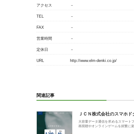
アクセス
－
TEL
－
FAX
－
営業時間
－
定休日
－
URL
http://www.elm-denki.co.jp/
関連記事
ＪＣＮ株式会社のスマホド
大容量データ通信を求めるスマート
画視聴やオンラインゲームを頻繁に楽