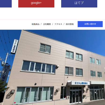
google+
はてブ