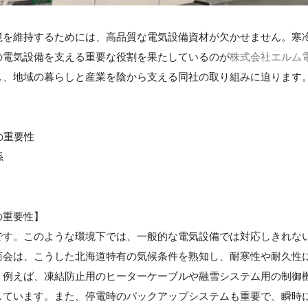
境を維持するためには、高品質な電気設備資材が欠かせません。寒
の電気設備を支える重要な役割を果たしているのが
株式会社エルム
し、地域の暮らしと産業を陰から支える同社の取り組みに迫ります
の重要性
係
の重要性】
です。このような環境下では、一般的な電気設備では対応しきれな
商会は、こうした北海道特有の気候条件を熟知し、耐寒性や耐久性
。例えば、凍結防止用のヒーターケーブルや融雪システム用の制御
しています。また、停電時のバックアップシステムも重要で、瞬時