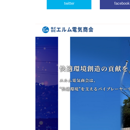
twitter
facebook