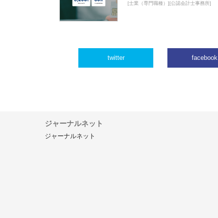
[士業（専門職種）][公認会計士事務所]
twitter
facebook
ジャーナルネット
ジャーナルネット