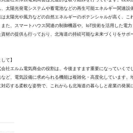
ん、太陽光発電システムや蓄電池などの再生可能エネルギー関連設
道は太陽光や風力などの自然エネルギーのポテンシャルが高く、こ
また、スマートハウス関連の制御機器や、IoT技術を活用した電力
た資材の提供も行っており、北海道の持続可能な未来づくりをサポ
として】
式会社エルム電気商会の役割は、今後ますます重要になっていくで
進など、電気設備に求められる機能は複雑化・高度化しています。
に対応する柔軟な姿勢で、これからも北海道の暮らしと産業の発展