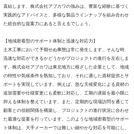
直結します。株式会社アブカワの強みは、豊富な経験に基づく
実践的なアドバイスと、多様な製品ラインナップを組み合わせ
た総合的な提案力にあると言えるでしょう。
【地域密着型のサポート体制と迅速な対応力】
土木工事において予期せぬ事態は常に発生します。そんな時、
迅速な対応ができるかどうかがプロジェクトの進行を左右しま
す。株式会社アブカワは東北地方に根ざした企業として、地域
の特性や気候条件を熟知しており、それに適した資材提供とサ
ポートを実現しています。例えば、急な天候変化による資材の
追加需要や仕様変更にも柔軟に対応し、工期の遅延を最小限に
抑える体制を整えています。また、定期的な現場訪問を通じて
顧客との信頼関係を構築し、プロジェクトの進行状況に合わせ
た最適な提案を行っています。このような地域密着型のサポー
ト体制は、大手メーカーでは難しい細やかな対応を可能にし、