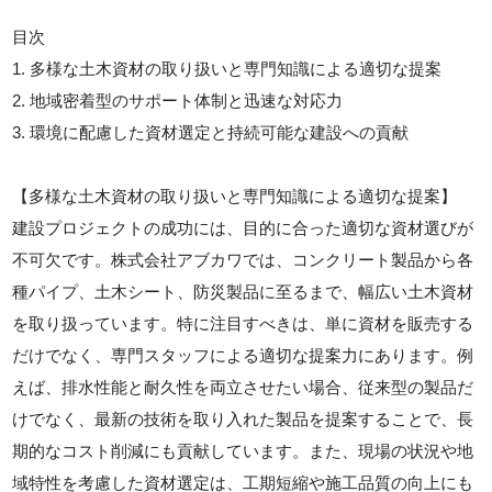
目次
1. 多様な土木資材の取り扱いと専門知識による適切な提案
2. 地域密着型のサポート体制と迅速な対応力
3. 環境に配慮した資材選定と持続可能な建設への貢献
【多様な土木資材の取り扱いと専門知識による適切な提案】
建設プロジェクトの成功には、目的に合った適切な資材選びが
不可欠です。株式会社アブカワでは、コンクリート製品から各
種パイプ、土木シート、防災製品に至るまで、幅広い土木資材
を取り扱っています。特に注目すべきは、単に資材を販売する
だけでなく、専門スタッフによる適切な提案力にあります。例
えば、排水性能と耐久性を両立させたい場合、従来型の製品だ
けでなく、最新の技術を取り入れた製品を提案することで、長
期的なコスト削減にも貢献しています。また、現場の状況や地
域特性を考慮した資材選定は、工期短縮や施工品質の向上にも