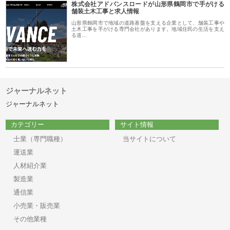
株式会社アドバンスロードが山形県鶴岡市で手がける
舗装土木工事と求人情報
山形県鶴岡市で地域の道路基盤を支える企業として、舗装工事や
土木工事を手がける専門会社があります。地域住民の生活を支え
る道…
ジャーナルネット
ジャーナルネット
カテゴリー
サイト情報
士業（専門職種）
当サイトについて
運送業
人材紹介業
製造業
通信業
小売業・販売業
その他業種