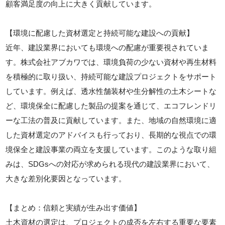
顧客満足度の向上に大きく貢献しています。
【環境に配慮した資材選定と持続可能な建設への貢献】
近年、建設業界においても環境への配慮が重要視されていま
す。株式会社アブカワでは、環境負荷の少ない資材や再生材料
を積極的に取り扱い、持続可能な建設プロジェクトをサポート
しています。例えば、透水性舗装材や生分解性の土木シートな
ど、環境保全に配慮した製品の提案を通じて、エコフレンドリ
ーな工法の普及に貢献しています。また、地域の自然環境に適
した資材選定のアドバイスも行っており、長期的な視点での環
境保全と建設事業の両立を支援しています。このような取り組
みは、SDGsへの対応が求められる現代の建設業界において、
大きな差別化要因となっています。
【まとめ：信頼と実績が生み出す価値】
土木資材の選定は、プロジェクトの成否を左右する重要な要素