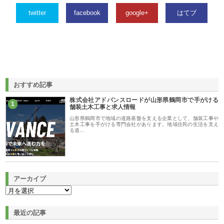
twitter
facebook
google+
はてブ
おすすめ記事
株式会社アドバンスロードが山形県鶴岡市で手がける
1
舗装土木工事と求人情報
山形県鶴岡市で地域の道路基盤を支える企業として、舗装工事や
土木工事を手がける専門会社があります。地域住民の生活を支え
る道…
アーカイブ
最近の記事