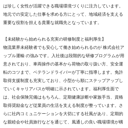
は珍しく女性が活躍できる職場環境づくりに注力しています。
地元での安定した仕事を求める方にとって、地域経済を支える
重要な役割を担える貴重な就職先となっています。
【未経験から始められる充実の研修制度と福利厚生】
物流業界未経験者でも安心して働き始められるのが 株式会社ア
ップル運輸 の強みです。入社後は段階的な研修プログラムが用
意されており、車両操作の基本から荷物の取り扱い方、安全運
転のコツまで、ベテランドライバーが丁寧に指導します。免許
取得支援制度も充実しており、小型から順にステップアップし
ていくキャリアパスが明確に示されています。福利厚生面で
は、社会保険完備はもちろん、定期健康診断や家族手当、資格
取得奨励金など従業員の生活を支える制度が整っています。さ
らに社内コミュニケーションを大切にする社風があり、定期的
な親睦会や社員旅行などを通じて、風通しの良い職場環境が構