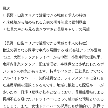
目次
1. 長野・山梨エリアで活躍できる職種と求人の特徴
2. 未経験から始められる充実の研修制度と福利厚生
3. 社員の声から見る働きやすさと長期キャリアの展望
【長野・山梨エリアで活躍できる職種と求人の特徴】
物流の要となる両県で事業を展開する 株式会社アップル運輸
では、大型トラックドライバーから中型・小型車両の運転手、
倉庫内作業スタッフ、配送管理者、事務職など多岐にわたるポ
ジションの募集があります。特筆すべきは、正社員だけでなく
アルバイトやパート、契約社員など、ライフスタイルに合わせ
た雇用形態を選択できる点です。地域に根差した配送ルートが
多いため、日帰り勤務が基本となっており、長距離運転による
長期不在を避けたいドライバーにとって魅力的な環境といえる
でしょう。また、女性ドライバーの採用にも積極的で、業界で