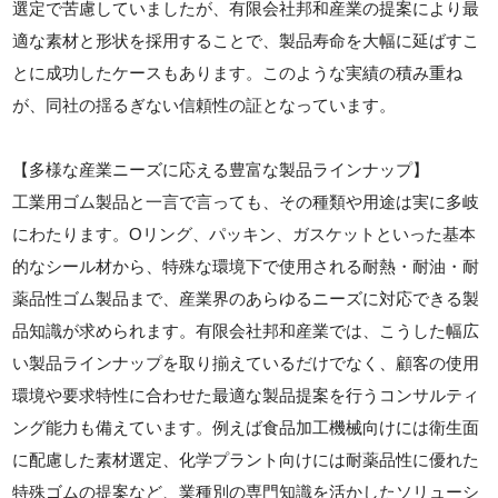
選定で苦慮していましたが、有限会社邦和産業の提案により最
適な素材と形状を採用することで、製品寿命を大幅に延ばすこ
とに成功したケースもあります。このような実績の積み重ね
が、同社の揺るぎない信頼性の証となっています。
【多様な産業ニーズに応える豊富な製品ラインナップ】
工業用ゴム製品と一言で言っても、その種類や用途は実に多岐
にわたります。Oリング、パッキン、ガスケットといった基本
的なシール材から、特殊な環境下で使用される耐熱・耐油・耐
薬品性ゴム製品まで、産業界のあらゆるニーズに対応できる製
品知識が求められます。有限会社邦和産業では、こうした幅広
い製品ラインナップを取り揃えているだけでなく、顧客の使用
環境や要求特性に合わせた最適な製品提案を行うコンサルティ
ング能力も備えています。例えば食品加工機械向けには衛生面
に配慮した素材選定、化学プラント向けには耐薬品性に優れた
特殊ゴムの提案など、業種別の専門知識を活かしたソリューシ