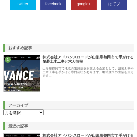
twitter
facebook
google+
はてブ
おすすめ記事
株式会社アドバンスロードが山形県鶴岡市で手がける
1
舗装土木工事と求人情報
山形県鶴岡市で地域の道路基盤を支える企業として、舗装工事や
土木工事を手がける専門会社があります。地域住民の生活を支え
る道…
アーカイブ
最近の記事
株式会社アドバンスロードが山形県鶴岡市で手がける