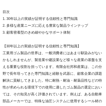
目次
1. 30年以上の実績が証明する信頼性と専門知識
2. 多様な産業ニーズに応える豊富な製品ラインナップ
3. 顧客密着型のきめ細やかなサポート体制
【30年以上の実績が証明する信頼性と専門知識】
工業用ゴム製品の世界は、一般消費者にはあまり馴染みがない
かもしれませんが、製造業や建設業など様々な産業の基盤を支
える重要な役割を担っています。有限会社邦和産業は、この分
野で長年培ってきた専門知識と経験を武器に、顧客企業の課題
解決に貢献してきました。特に耐熱・耐油・耐薬品性などの特
性が求められる環境下での使用に適したゴム製品の選定におい
ては、その知見が高く評価されています。例えば、ある自動車
部品メーカーでは、特殊な油圧システムに使用するシール材の