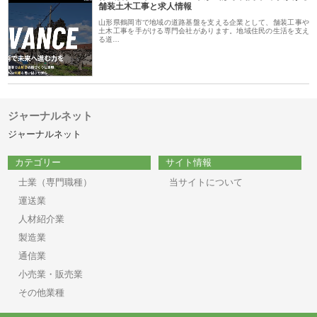
舗装土木工事と求人情報
山形県鶴岡市で地域の道路基盤を支える企業として、舗装工事や
土木工事を手がける専門会社があります。地域住民の生活を支え
る道…
ジャーナルネット
ジャーナルネット
カテゴリー
サイト情報
士業（専門職種）
当サイトについて
運送業
人材紹介業
製造業
通信業
小売業・販売業
その他業種