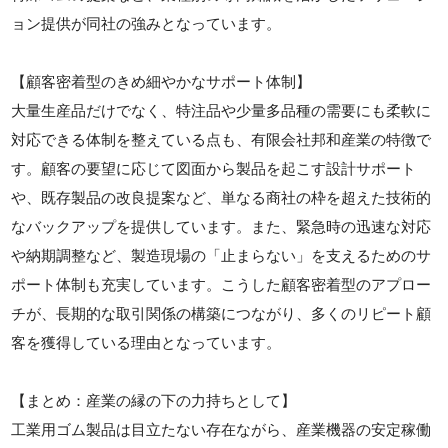
ョン提供が同社の強みとなっています。
【顧客密着型のきめ細やかなサポート体制】
大量生産品だけでなく、特注品や少量多品種の需要にも柔軟に
対応できる体制を整えている点も、有限会社邦和産業の特徴で
す。顧客の要望に応じて図面から製品を起こす設計サポート
や、既存製品の改良提案など、単なる商社の枠を超えた技術的
なバックアップを提供しています。また、緊急時の迅速な対応
や納期調整など、製造現場の「止まらない」を支えるためのサ
ポート体制も充実しています。こうした顧客密着型のアプロー
チが、長期的な取引関係の構築につながり、多くのリピート顧
客を獲得している理由となっています。
【まとめ：産業の縁の下の力持ちとして】
工業用ゴム製品は目立たない存在ながら、産業機器の安定稼働