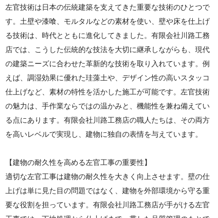
左官技術は日本の伝統建築を支えてきた重要な技術のひとつで
す。土壁や漆喰、モルタルなどの素材を使い、壁や床を仕上げ
る技術は、時代とともに進化してきました。有限会社川路工務
店では、こうした伝統的な技法を大切に継承しながらも、現代
の建築ニーズに合わせた革新的な技術を取り入れています。例
えば、調湿効果に優れた珪藻土や、デザイン性の高いスタッコ
仕上げなど、素材の特性を活かした施工が可能です。左官技術
の魅力は、手作業ならではの温かみと、機能性を兼ね備えてい
る点にあります。有限会社川路工務店の職人たちは、その両方
を高いレベルで実現し、建物に独自の表情を与えています。
【建物の耐久性を高める左官工事の重要性】
適切な左官工事は建物の耐久性を大きく向上させます。壁の仕
上げは単に見た目の問題ではなく、建物を外部環境から守る重
要な役割を担っています。有限会社川路工務店が手がける左官