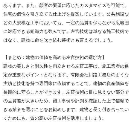
あります。また、顧客の要望に応じたカスタマイズも可能で、
住宅の個性を引き立てる仕上げを提案しています。公共施設な
どの大規模な工事においても、一定の品質を保ちながら広範囲
に対応できる組織力も強みです。左官技術は単なる施工技術で
はなく、建物に命を吹き込む芸術とも言えるでしょう。
【まとめ：建物の価値を高める左官技術の選び方】
建物の美しさと耐久性を両立させる左官工事は、施工業者の選
定が重要なポイントとなります。有限会社川路工務店のような
実績と技術を持つ専門家に依頼することで、建物の資産価値を
長期的に守ることができます。左官技術は目に見えない部分で
の品質差が大きいため、施工事例や評判を確認した上で信頼で
きる業者を選ぶことをお勧めします。建物と長く付き合ってい
くためにも、質の高い左官技術を活用しましょう。