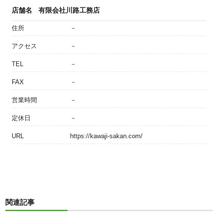
店舗名
有限会社川路工務店
住所
－
アクセス
－
TEL
－
FAX
－
営業時間
－
定休日
－
URL
https://kawaji-sakan.com/
関連記事