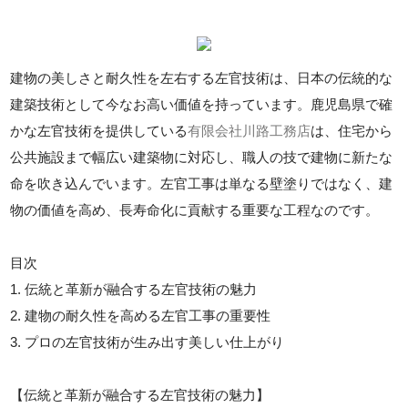
建物の美しさと耐久性を左右する左官技術は、日本の伝統的な
建築技術として今なお高い価値を持っています。鹿児島県で確
かな左官技術を提供している
有限会社川路工務店
は、住宅から
公共施設まで幅広い建築物に対応し、職人の技で建物に新たな
命を吹き込んでいます。左官工事は単なる壁塗りではなく、建
物の価値を高め、長寿命化に貢献する重要な工程なのです。
目次
1. 伝統と革新が融合する左官技術の魅力
2. 建物の耐久性を高める左官工事の重要性
3. プロの左官技術が生み出す美しい仕上がり
【伝統と革新が融合する左官技術の魅力】