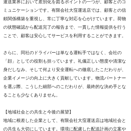
運送業界において差別化を図るポイントの一つが、顧客とのコ
ミュニケーションです。有限会社大窪運送店では、顧客との信
頼関係構築を重視し、常に丁寧な対応を心がけています。荷物
の状態確認から配送完了の報告まで、一貫した情報提供を行う
ことで、顧客は安心してサービスを利用することができます。
さらに、同社のドライバーは単なる運転手ではなく、会社の
「顔」としての役割も担っています。礼儀正しい態度や清潔な
身だしなみ、そして何より安全運転への徹底したこだわりが、
企業イメージの向上に大きく貢献しています。物流パートナー
を選ぶ際、こうした細部へのこだわりが、最終的な決め手とな
ることも少なくありません。
【地域社会との共生と今後の展望】
地域に根差した企業として、有限会社大窪運送店は地域社会と
の共生も大切にしています。環境に配慮した配送計画の立案や