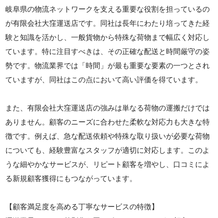
岐阜県の物流ネットワークを支える重要な役割を担っているの
が有限会社大窪運送店です。同社は長年にわたり培ってきた経
験と知識を活かし、一般貨物から特殊な荷物まで幅広く対応し
ています。特に注目すべきは、その正確な配送と時間厳守の姿
勢です。物流業界では「時間」が最も重要な要素の一つとされ
ていますが、同社はこの点において高い評価を得ています。
また、有限会社大窪運送店の強みは単なる荷物の運搬だけでは
ありません。顧客のニーズに合わせた柔軟な対応力も大きな特
徴です。例えば、急な配送依頼や特殊な取り扱いが必要な荷物
についても、経験豊富なスタッフが適切に対応します。このよ
うな細やかなサービスが、リピート顧客を増やし、口コミによ
る新規顧客獲得にもつながっています。
【顧客満足度を高める丁寧なサービスの特徴】