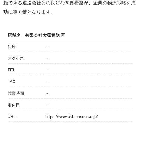
頼できる運送会社との良好な関係構築が、企業の物流戦略を成
功に導く鍵となります。
店舗名
有限会社大窪運送店
住所
－
アクセス
－
TEL
－
FAX
－
営業時間
－
定休日
－
URL
https://www.okb-unsou.co.jp/