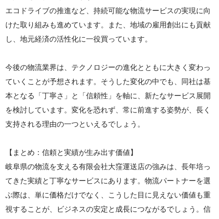
エコドライブの推進など、持続可能な物流サービスの実現に向
けた取り組みも進めています。また、地域の雇用創出にも貢献
し、地元経済の活性化に一役買っています。
今後の物流業界は、テクノロジーの進化とともに大きく変わっ
ていくことが予想されます。そうした変化の中でも、同社は基
本となる「丁寧さ」と「信頼性」を軸に、新たなサービス展開
を検討しています。変化を恐れず、常に前進する姿勢が、長く
支持される理由の一つといえるでしょう。
【まとめ：信頼と実績が生み出す価値】
岐阜県の物流を支える有限会社大窪運送店の強みは、長年培っ
てきた実績と丁寧なサービスにあります。物流パートナーを選
ぶ際は、単に価格だけでなく、こうした目に見えない価値も重
視することが、ビジネスの安定と成長につながるでしょう。信