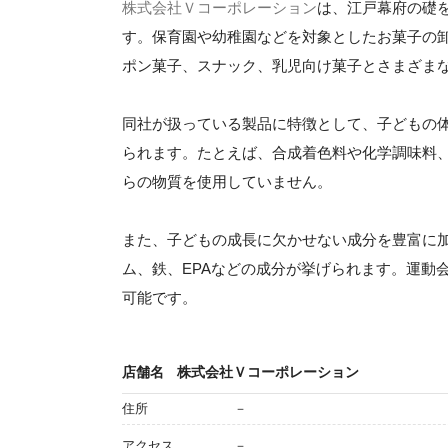
株式会社Ｖコーポレーション
は、江戸幕府の礎
す。保育園や幼稚園などを対象としたお菓子の
ポン菓子、スナック、乳児向け菓子とさまざま
同社が扱っている製品に特徴として、子どもの
られます。たとえば、合成着色料や化学調味料
らの物質を使用していません。
また、子どもの成長に欠かせない成分を豊富に加
ム、鉄、EPAなどの成分が挙げられます。運動
可能です。
店舗名
株式会社Ｖコーポレーション
住所
－
アクセス
－