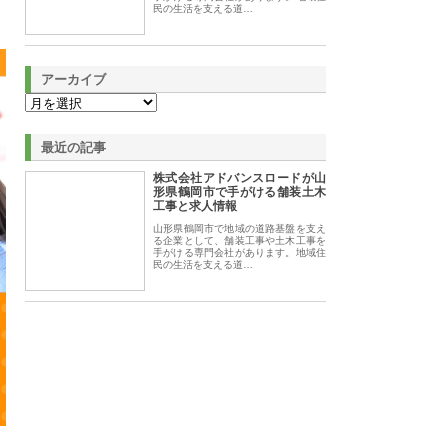
民の生活を支える道…
アーカイブ
最近の記事
株式会社アドバンスロードが山
形県鶴岡市で手がける舗装土木
工事と求人情報
山形県鶴岡市で地域の道路基盤を支え
る企業として、舗装工事や土木工事を
手がける専門会社があります。地域住
民の生活を支える道…