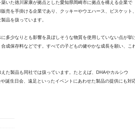
を築いた徳川家康が拠点とした愛知県岡崎市に拠点を構える企業で
卸販売を手掛ける企業であり、クッキーやウエハース、ビスケット
な製品を扱っています。
体に多少なりとも影響を及ぼしそうな物質を使用していない点が挙
、合成保存料などです。すべての子どもの健やかな成長を願い、こ
えた製品も同社では扱っています。たとえば、DHAやカルシウ
会や誕生日会、遠足といったイベントにあわせた製品の提供にも対