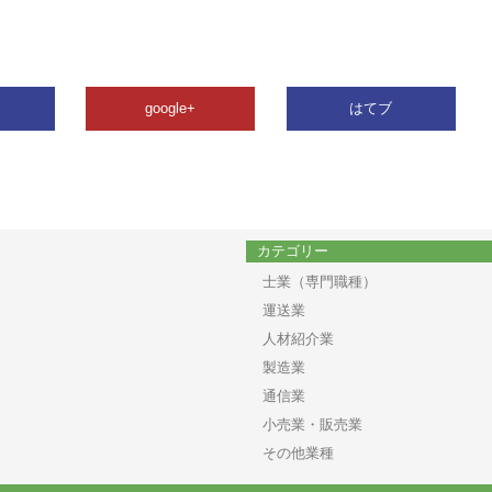
google+
はてブ
カテゴリー
士業（専門職種）
運送業
人材紹介業
製造業
通信業
小売業・販売業
その他業種