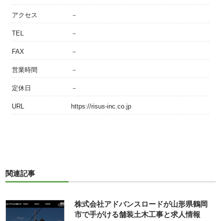
アクセス
－
TEL
－
FAX
－
営業時間
－
定休日
－
URL
https://risus-inc.co.jp
関連記事
株式会社アドバンスロードが山形県鶴岡
市で手がける舗装土木工事と求人情報