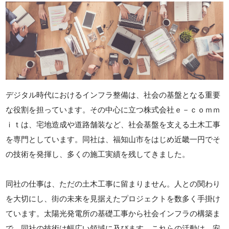
デジタル時代におけるインフラ整備は、社会の基盤となる重要
な役割を担っています。その中心に立つ株式会社ｅ－ｃｏｍｍ
ｉｔは、宅地造成や道路舗装など、社会基盤を支える土木工事
を専門としています。同社は、福知山市をはじめ近畿一円でそ
の技術を発揮し、多くの施工実績を残してきました。
同社の仕事は、ただの土木工事に留まりません。人との関わり
を大切にし、街の未来を見据えたプロジェクトを数多く手掛け
ています。太陽光発電所の基礎工事から社会インフラの構築ま
で、同社の技術は幅広い領域に及びます。これらの活動は、安