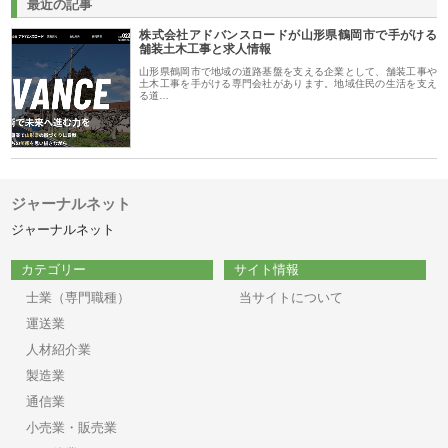
最近の記事
株式会社アドバンスロードが山形県鶴岡市で手がける
舗装土木工事と求人情報
山形県鶴岡市で地域の道路基盤を支える企業として、舗装工事や
土木工事を手がける専門会社があります。地域住民の生活を支え
る道…
ジャーナルネット
ジャーナルネット
カテゴリー
サイト情報
士業（専門職種）
当サイトについて
運送業
人材紹介業
製造業
通信業
小売業・販売業