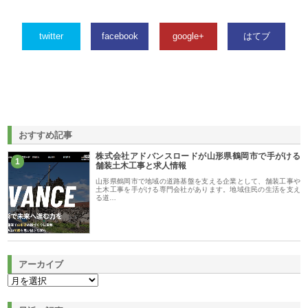
twitter
facebook
google+
はてブ
おすすめ記事
株式会社アドバンスロードが山形県鶴岡市で手がける
1
舗装土木工事と求人情報
山形県鶴岡市で地域の道路基盤を支える企業として、舗装工事や
土木工事を手がける専門会社があります。地域住民の生活を支え
る道…
アーカイブ