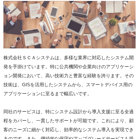
株式会社ＳＣＡシステムは、多様な業界に対応したシステム開
発を手掛けています。特に公共機関や企業向けのアプリケーシ
ョン開発において、高い技術力と豊富な経験を誇ります。その
技術は、GISを活用したシステムから、スマートデバイス用の
アプリケーションに至るまで幅広いです。
同社のサービスは、特にシステム設計から導入支援に至る全過
程をカバーし、一貫したサポートが可能です。これにより、顧
客のニーズに細かく対応し、効率的なシステム導入を実現でき
るのです。また、継続的な保守やアップグレードサービスも提