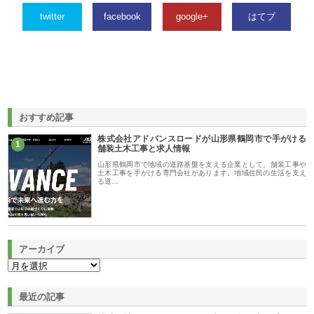
twitter
facebook
google+
はてブ
おすすめ記事
株式会社アドバンスロードが山形県鶴岡市で手がける
1
舗装土木工事と求人情報
山形県鶴岡市で地域の道路基盤を支える企業として、舗装工事や
土木工事を手がける専門会社があります。地域住民の生活を支え
る道…
アーカイブ
最近の記事