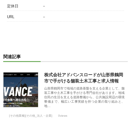
定休日
－
URL
－
関連記事
株式会社アドバンスロードが山形県鶴岡
市で手がける舗装土木工事と求人情報
山形県鶴岡市で地域の道路基盤を支える企業として、舗
装工事や土木工事を手がける専門会社があります。地域
住民の生活を支える道路整備から、公共施設周辺の環境
整備まで、幅広い工事実績を持つ企業の取り組みと、
地…
[その他業種][その他_法人・企業]
0views