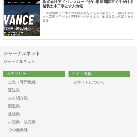
株式会社アドバンスロードが山形県鶴岡市で手がける
舗装土木工事と求人情報
山形県鶴岡市で地域の道路基盤を支える企業として、舗装工事や
土木工事を手がける専門会社があります。地域住民の生活を支え
る道…
ジャーナルネット
ジャーナルネット
カテゴリー
サイト情報
士業（専門職種）
当サイトについて
運送業
人材紹介業
製造業
通信業
小売業・販売業
その他業種