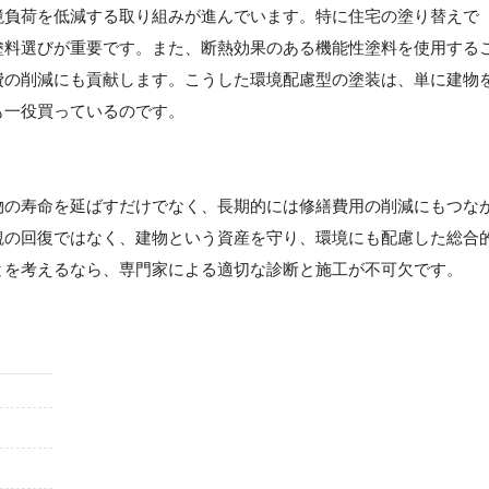
境負荷を低減する取り組みが進んでいます。特に住宅の塗り替えで
塗料選びが重要です。また、断熱効果のある機能性塗料を使用する
費の削減にも貢献します。こうした環境配慮型の塗装は、単に建物
も一役買っているのです。
物の寿命を延ばすだけでなく、長期的には修繕費用の削減にもつな
観の回復ではなく、建物という資産を守り、環境にも配慮した総合
とを考えるなら、専門家による適切な診断と施工が不可欠です。