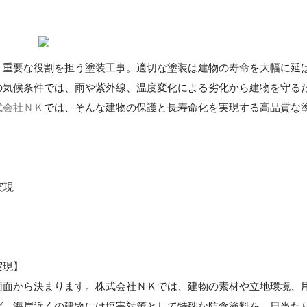
う重要な役割を担う塗装工事。適切な塗装は建物の寿命を大幅に延
の気候条件では、雨や紫外線、温度変化による劣化から建物を守る
式会社ＮＫ
では、そんな建物の保護と長寿命化を実現する高品質な
実現
実現】
両面から決まります。株式会社ＮＫでは、建物の素材や立地環境、
ば、海岸近くの建物には塩害対策として特殊な防食塗料を、日当た