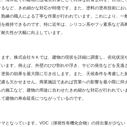
けるなど、きめ細かな対応が特徴です。また、塗料の塗布技術にお
、熟練の職人による丁寧な作業が行われています。これにより、一
能を維持できるのです。特に近年は、シリコン系やフッ素系など高
て耐久性が大幅に向上しています。
ります。株式会社ＮＫでは、建物の現状を詳細に調査し、劣化状況
ています。例えば、外壁のひび割れや浮き、サビの発生などを見逃
、塗装の効果を最大限に引き出します。また、天候条件を考慮した
配慮も欠かせません。商業施設であれば営業への影響を最小限に抑
らの施工など、建物の用途に合わせたきめ細かな対応が行われてい
して建物の寿命延長につながっているのです。
マとなっています。VOC（揮発性有機化合物）の排出量が少ない