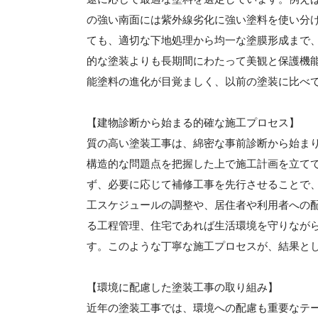
の強い南面には紫外線劣化に強い塗料を使い分
ても、適切な下地処理から均一な塗膜形成まで
的な塗装よりも長期間にわたって美観と保護機
能塗料の進化が目覚ましく、以前の塗装に比べ
【建物診断から始まる的確な施工プロセス】
質の高い塗装工事は、綿密な事前診断から始ま
構造的な問題点を把握した上で施工計画を立て
ず、必要に応じて補修工事を先行させることで
工スケジュールの調整や、居住者や利用者への
る工程管理、住宅であれば生活環境を守りなが
す。このような丁寧な施工プロセスが、結果と
【環境に配慮した塗装工事の取り組み】
近年の塗装工事では、環境への配慮も重要なテー