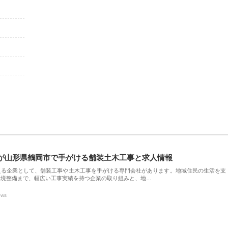
が山形県鶴岡市で手がける舗装土木工事と求人情報
える企業として、舗装工事や土木工事を手がける専門会社があります。地域住民の生活を支
環境整備まで、幅広い工事実績を持つ企業の取り組みと、地…
ews