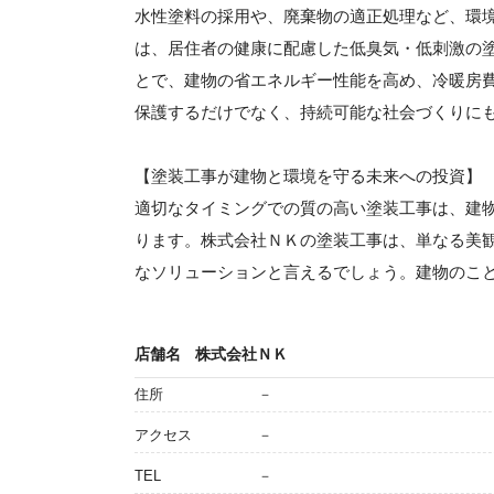
水性塗料の採用や、廃棄物の適正処理など、環
は、居住者の健康に配慮した低臭気・低刺激の
とで、建物の省エネルギー性能を高め、冷暖房
保護するだけでなく、持続可能な社会づくりに
【塗装工事が建物と環境を守る未来への投資】
適切なタイミングでの質の高い塗装工事は、建
ります。株式会社ＮＫの塗装工事は、単なる美
なソリューションと言えるでしょう。建物のこ
店舗名
株式会社ＮＫ
住所
－
アクセス
－
TEL
－