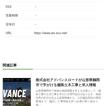
FAX
－
営業時間
－
定休日
－
URL
https://www.ars-eco.net/
関連記事
株式会社アドバンスロードが山形県鶴岡
市で手がける舗装土木工事と求人情報
山形県鶴岡市で地域の道路基盤を支える企業として、舗
装工事や土木工事を手がける専門会社があります。地域
住民の生活を支える道路整備から、公共施設周辺の環境
整備まで、幅広い工事実績を持つ企業の取り組みと、
地…