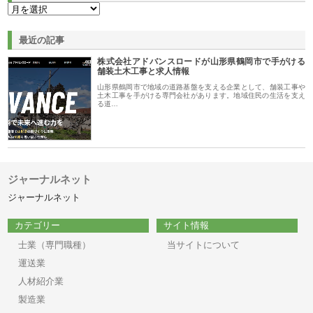
最近の記事
株式会社アドバンスロードが山形県鶴岡市で手がける
舗装土木工事と求人情報
山形県鶴岡市で地域の道路基盤を支える企業として、舗装工事や
土木工事を手がける専門会社があります。地域住民の生活を支え
る道…
ジャーナルネット
ジャーナルネット
カテゴリー
サイト情報
士業（専門職種）
当サイトについて
運送業
人材紹介業
製造業