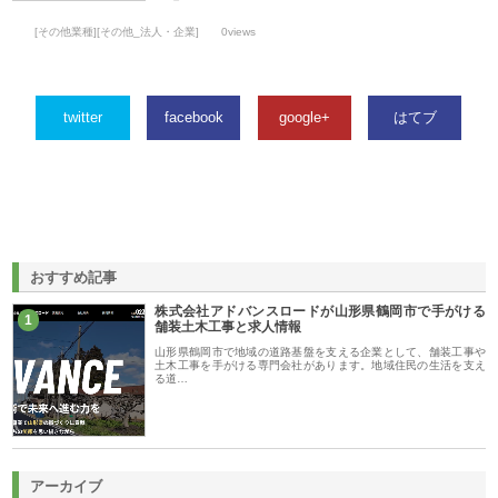
[その他業種][その他_法人・企業]
0views
twitter
facebook
google+
はてブ
おすすめ記事
株式会社アドバンスロードが山形県鶴岡市で手がける
1
舗装土木工事と求人情報
山形県鶴岡市で地域の道路基盤を支える企業として、舗装工事や
土木工事を手がける専門会社があります。地域住民の生活を支え
る道…
アーカイブ