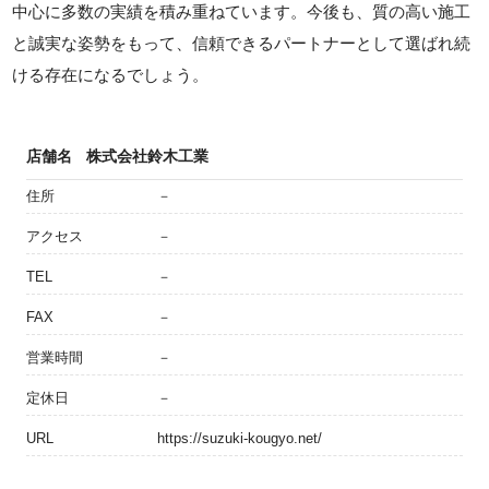
中心に多数の実績を積み重ねています。今後も、質の高い施工
と誠実な姿勢をもって、信頼できるパートナーとして選ばれ続
ける存在になるでしょう。
店舗名
株式会社鈴木工業
住所
－
アクセス
－
TEL
－
FAX
－
営業時間
－
定休日
－
URL
https://suzuki-kougyo.net/