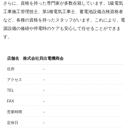
さらに、資格を持った専門家が多数在籍しています。1級電気
工事施工管理技士、第1種電気工事士、蓄電池設備点検資格者
など、各種の資格を持ったスタッフがいます。これにより、電
源設備の修繕や停電時のケアも安心して任せることができま
す。
店舗名
株式会社貝出電機商会
住所
－
アクセス
－
TEL
－
FAX
－
営業時間
－
定休日
－