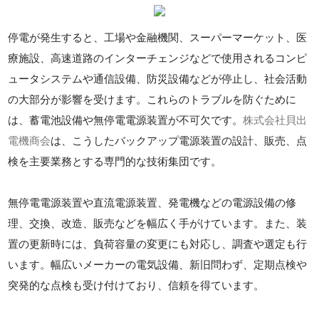
停電が発生すると、工場や金融機関、スーパーマーケット、医
療施設、高速道路のインターチェンジなどで使用されるコンピ
ュータシステムや通信設備、防災設備などが停止し、社会活動
の大部分が影響を受けます。これらのトラブルを防ぐために
は、蓄電池設備や無停電電源装置が不可欠です。
株式会社貝出
電機商会
は、こうしたバックアップ電源装置の設計、販売、点
検を主要業務とする専門的な技術集団です。
無停電電源装置や直流電源装置、発電機などの電源設備の修
理、交換、改造、販売などを幅広く手がけています。また、装
置の更新時には、負荷容量の変更にも対応し、調査や選定も行
います。幅広いメーカーの電気設備、新旧問わず、定期点検や
突発的な点検も受け付けており、信頼を得ています。