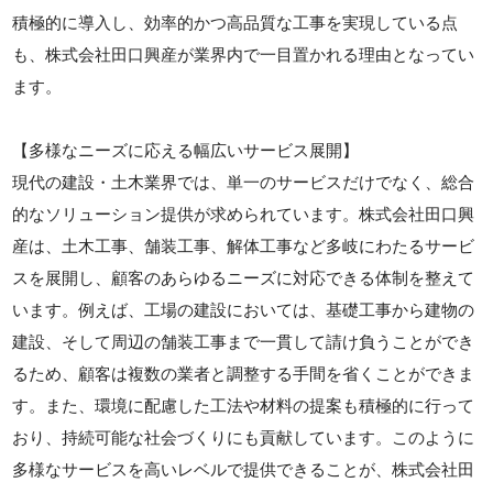
積極的に導入し、効率的かつ高品質な工事を実現している点
も、株式会社田口興産が業界内で一目置かれる理由となってい
ます。
【多様なニーズに応える幅広いサービス展開】
現代の建設・土木業界では、単一のサービスだけでなく、総合
的なソリューション提供が求められています。株式会社田口興
産は、土木工事、舗装工事、解体工事など多岐にわたるサービ
スを展開し、顧客のあらゆるニーズに対応できる体制を整えて
います。例えば、工場の建設においては、基礎工事から建物の
建設、そして周辺の舗装工事まで一貫して請け負うことができ
るため、顧客は複数の業者と調整する手間を省くことができま
す。また、環境に配慮した工法や材料の提案も積極的に行って
おり、持続可能な社会づくりにも貢献しています。このように
多様なサービスを高いレベルで提供できることが、株式会社田