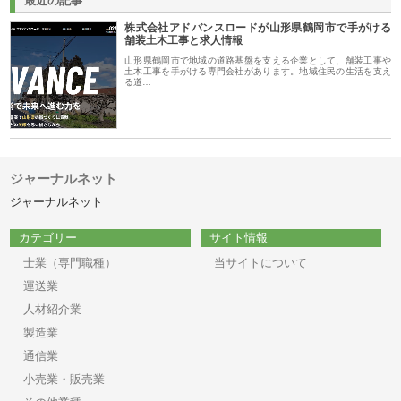
最近の記事
株式会社アドバンスロードが山形県鶴岡市で手がける
舗装土木工事と求人情報
山形県鶴岡市で地域の道路基盤を支える企業として、舗装工事や
土木工事を手がける専門会社があります。地域住民の生活を支え
る道…
ジャーナルネット
ジャーナルネット
カテゴリー
サイト情報
士業（専門職種）
当サイトについて
運送業
人材紹介業
製造業
通信業
小売業・販売業