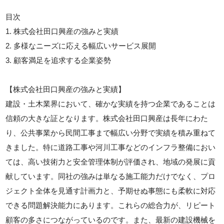
目次
1. 株式会社田口興産の強みと実績
2. 多様なニーズに応える幅広いサービス展開
3. 顧客満足を追求する企業姿勢
【株式会社田口興産の強みと実績】
建設・土木業界において、確かな実績を持つ企業であることは
信頼の大きな証となります。株式会社田口興産は長年にわた
り、公共事業から民間工事まで幅広い分野で実績を積み重ねて
きました。特に道路工事や河川工事などのインフラ整備におい
ては、高い技術力と安全管理体制が評価され、地域の発展に貢
献しています。同社の強みは単なる施工能力だけでなく、プロ
ジェクト全体を見通す計画力と、予期せぬ事態にも柔軟に対応
できる問題解決能力にあります。これらの総合力が、リピート
顧客の多さにつながっているのです。また、最新の建設機械を