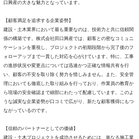
口興産の大きな魅力となっています。
【顧客満足を追求する企業姿勢】
建設・土木業界において最も重要なのは、技術力と共に信頼関
係の構築です。株式会社田口興産では、顧客との密なコミュニ
ケーションを重視し、プロジェクトの初期段階から完了後のフ
ォローアップまで一貫した対応を心がけています。特に、工事
の進捗状況や変更点については迅速かつ正確な情報共有を行
い、顧客の不安を取り除く努力を惜しみません。また、安全管
理においても徹底した取り組みを行っており、作業員の教育か
ら現場の安全確認まで細部にわたって配慮しています。このよ
うな誠実な企業姿勢が口コミで広がり、新たな顧客獲得にもつ
ながっているのです。
【信頼のパートナーとしての価値】
建設・土木プロジェクトを成功させるためには、単なる施工業