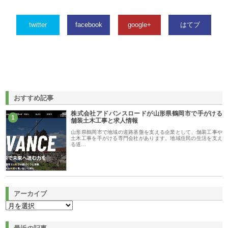
twitter
facebook
google+
はてブ
おすすめ記事
株式会社アドバンスロードが山形県鶴岡市で手がける
1
舗装土木工事と求人情報
山形県鶴岡市で地域の道路基盤を支える企業として、舗装工事や
土木工事を手がける専門会社があります。地域住民の生活を支え
る道…
アーカイブ