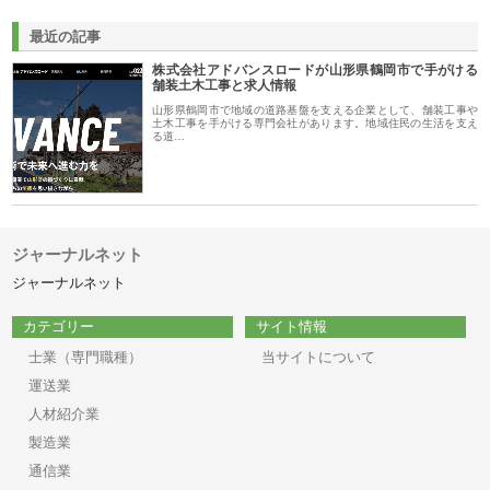
最近の記事
株式会社アドバンスロードが山形県鶴岡市で手がける
舗装土木工事と求人情報
山形県鶴岡市で地域の道路基盤を支える企業として、舗装工事や
土木工事を手がける専門会社があります。地域住民の生活を支え
る道…
ジャーナルネット
ジャーナルネット
カテゴリー
サイト情報
士業（専門職種）
当サイトについて
運送業
人材紹介業
製造業
通信業