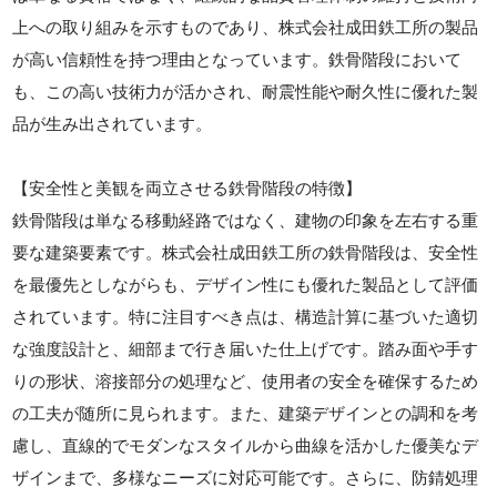
上への取り組みを示すものであり、株式会社成田鉄工所の製品
が高い信頼性を持つ理由となっています。鉄骨階段において
も、この高い技術力が活かされ、耐震性能や耐久性に優れた製
品が生み出されています。
【安全性と美観を両立させる鉄骨階段の特徴】
鉄骨階段は単なる移動経路ではなく、建物の印象を左右する重
要な建築要素です。株式会社成田鉄工所の鉄骨階段は、安全性
を最優先としながらも、デザイン性にも優れた製品として評価
されています。特に注目すべき点は、構造計算に基づいた適切
な強度設計と、細部まで行き届いた仕上げです。踏み面や手す
りの形状、溶接部分の処理など、使用者の安全を確保するため
の工夫が随所に見られます。また、建築デザインとの調和を考
慮し、直線的でモダンなスタイルから曲線を活かした優美なデ
ザインまで、多様なニーズに対応可能です。さらに、防錆処理