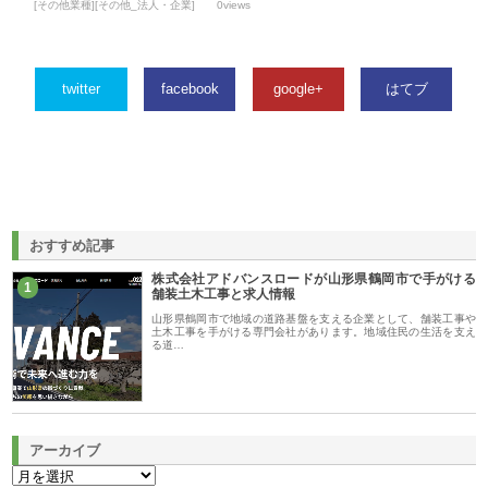
[その他業種][その他_法人・企業]
0views
twitter
facebook
google+
はてブ
おすすめ記事
株式会社アドバンスロードが山形県鶴岡市で手がける
1
舗装土木工事と求人情報
山形県鶴岡市で地域の道路基盤を支える企業として、舗装工事や
土木工事を手がける専門会社があります。地域住民の生活を支え
る道…
アーカイブ