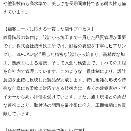
や塗装技術も高水準で、美しさを長期間維持できる耐久性も備
えています。
【顧客ニーズに応える一貫した製作プロセス】
鉄骨階段の製作は、設計から施工まで一貫した品質管理が重要
です。株式会社成田鉄工所では、顧客の要望を丁寧にヒアリン
グし、3D-CADを活用した精密な設計から始まり、高精度な加
工、熟練工による溶接、そして入念な検査まで、すべての工程
を自社内で管理しています。このような一貫体制により、設計
意図を正確に反映した製品が完成します。特に複雑な形状や特
殊な仕様にも柔軟に対応できる技術力は、多くの建築家やデザ
イナーから高い評価を受けています。また、施工現場との綿密
な連携により、取付時の問題を最小限に抑え、工期短縮にも貢
献しています。
【鉄骨階段が創り出す安全で美しい空間】