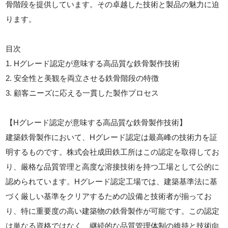
骨階段を提供しています。その卓越した技術と製品の魅力に迫
ります。
目次
1. Hグレード認定が意味する高品質な鉄骨製作技術
2. 安全性と美観を両立させる鉄骨階段の特徴
3. 顧客ニーズに応える一貫した製作プロセス
【Hグレード認定が意味する高品質な鉄骨製作技術】
建築鉄骨製作において、Hグレード認定は最高峰の技術力を証
明するものです。株式会社成田鉄工所はこの認定を取得してお
り、厳格な品質管理と高度な溶接技術を持つ工場として公的に
認められています。Hグレード認定工場では、建築基準法に基
づく厳しい基準をクリアするための設備と技術者が揃ってお
り、特に重要度の高い建築物の鉄骨製作が可能です。この認定
は単なる資格ではなく、継続的な品質管理体制の維持と技術向