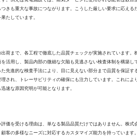
らつきも重大な事故につながります。こうした厳しい要求に応える
を果たしています。
の出荷まで、各工程で徹底した品質チェックが実施されています。
術を活用し、製品内部の微細な欠陥も見逃さない検査体制を構築し
った先進的な検査手法により、目に見えない部分まで品質を保証す
管理され、トレーサビリティの確保にも注力しています。これによ
も迅速な原因究明が可能となります。
い評価を受ける理由は、単なる製品品質だけではありません。株式
、顧客の多様なニーズに対応するカスタマイズ能力を持っています