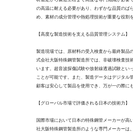
の高温に耐える必要があり、わずかな品質のば
め、素材の成分管理や熱処理技術が重要な役割
【高度な製造技術を支える品質管理システム】
製造現場では、原材料の受入検査から最終製品
式会社大阪特殊鋼管製造所では、非破壊検査技
います。超音波探傷試験や放射線透過試験とい
ことが可能です。また、製造データはデジタル
顧客は安心して製品を使用でき、万が一の際に
【グローバル市場で評価される日本の技術力】
国際市場において日本の特殊鋼管メーカーが高
社大阪特殊鋼管製造所のような専門メーカーは