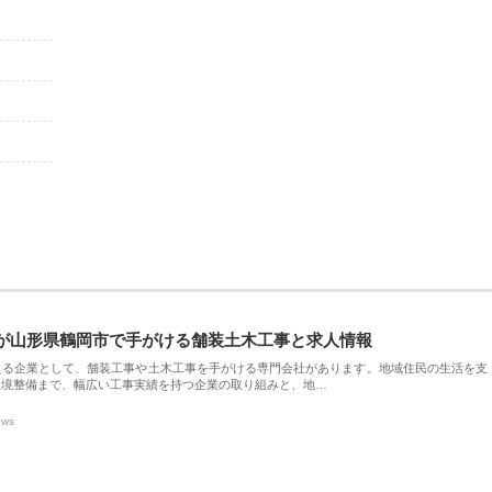
が山形県鶴岡市で手がける舗装土木工事と求人情報
える企業として、舗装工事や土木工事を手がける専門会社があります。地域住民の生活を支
環境整備まで、幅広い工事実績を持つ企業の取り組みと、地…
ews