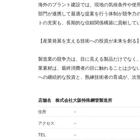
海外のプラント建設では、現地の気候条件や使
部門が連携して最適な提案を行う体制が競争力
トの充実も、長期的な信頼関係構築に貢献して
【産業発展を支える技術への投資が未来を創る
製造業の競争力は、目に見える製品だけでなく
業素材は、最終消費者の目に触れることは少な
への継続的な投資と、熟練技術者の育成が、次
店舗名
株式会社大阪特殊鋼管製造所
住所
－
アクセス
－
TEL
－