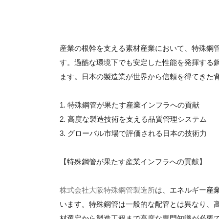
産業の根幹を支える素材産業において、特殊鋼
す。過酷な環境下でも安定した性能を発揮する
ます。日本の製造業が世界から信頼を得てきた
1. 特殊鋼管が果たす産業インフラへの貢献
2. 高度な製造技術を支える品質管理システム
3. グローバル市場で評価される日本の技術力
【特殊鋼管が果たす産業インフラへの貢献】
株式会社大阪特殊鋼管製造所
は、エネルギー産
います。特殊鋼管は一般的な配管とは異なり、
材選定から製造工程まで高度な専門知識が必要