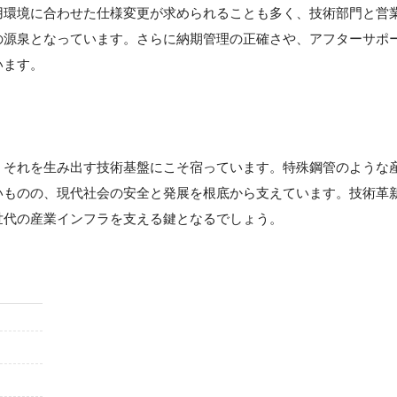
用環境に合わせた仕様変更が求められることも多く、技術部門と営
の源泉となっています。さらに納期管理の正確さや、アフターサポ
います。
】
、それを生み出す技術基盤にこそ宿っています。特殊鋼管のような
いものの、現代社会の安全と発展を根底から支えています。技術革
世代の産業インフラを支える鍵となるでしょう。