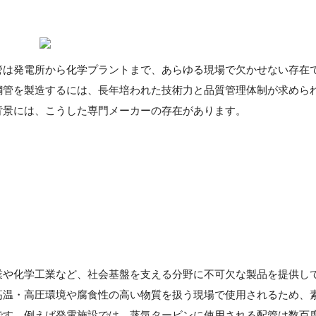
管は発電所から化学プラントまで、あらゆる現場で欠かせない存在
鋼管を製造するには、長年培われた技術力と品質管理体制が求めら
背景には、こうした専門メーカーの存在があります。
業や化学工業など、社会基盤を支える分野に不可欠な製品を提供し
高温・高圧環境や腐食性の高い物質を扱う現場で使用されるため、
です。例えば発電施設では、蒸気タービンに使用される配管は数百