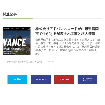
関連記事
株式会社アドバンスロードが山形県鶴岡
市で手がける舗装土木工事と求人情報
山形県鶴岡市で地域の道路基盤を支える企業として、舗
装工事や土木工事を手がける専門会社があります。地域
住民の生活を支える道路整備から、公共施設周辺の環境
整備まで、幅広い工事実績を持つ企業の取り組みと、
地…
[その他業種][その他_法人・企業]
0views
twitter
facebook
google+
はてブ