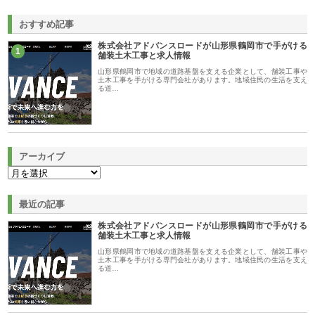
おすすめ記事
株式会社アドバンスロードが山形県鶴岡市で手がける
1
舗装土木工事と求人情報
山形県鶴岡市で地域の道路基盤を支える企業として、舗装工事や
土木工事を手がける専門会社があります。地域住民の生活を支え
る道…
アーカイブ
最近の記事
株式会社アドバンスロードが山形県鶴岡市で手がける
舗装土木工事と求人情報
山形県鶴岡市で地域の道路基盤を支える企業として、舗装工事や
土木工事を手がける専門会社があります。地域住民の生活を支え
る道…