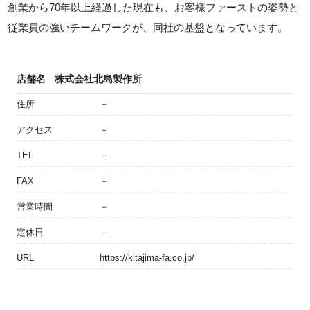
創業から70年以上経過した現在も、お客様ファーストの姿勢と
従業員の強いチームワークが、同社の基盤となっています。
店舗名
株式会社北島製作所
住所
－
アクセス
－
TEL
－
FAX
－
営業時間
－
定休日
－
URL
https://kitajima-fa.co.jp/