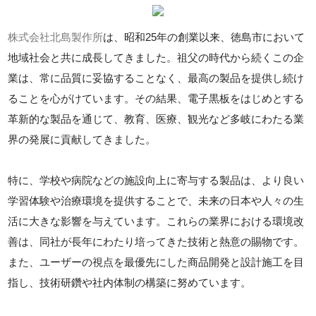
株式会社北島製作所
は、昭和25年の創業以来、徳島市において
地域社会と共に成長してきました。祖父の時代から続くこの企
業は、常に品質に妥協することなく、最高の製品を提供し続け
ることを心がけています。その結果、電子黒板をはじめとする
革新的な製品を通じて、教育、医療、観光など多岐にわたる業
界の発展に貢献してきました。
特に、学校や病院などの施設向上に寄与する製品は、より良い
学習体験や治療環境を提供することで、未来の日本や人々の生
活に大きな影響を与えています。これらの業界における環境改
善は、同社が長年にわたり培ってきた技術と熱意の賜物です。
また、ユーザーの視点を最優先にした商品開発と設計施工を目
指し、技術研鑽や社内体制の構築に努めています。