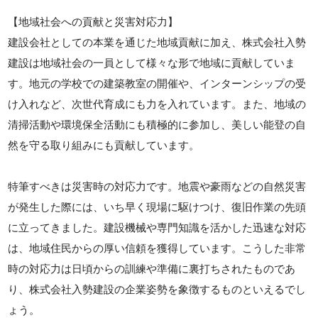
【地域社会への貢献と災害対応力】
建設会社としての本業を通じた地域貢献に加え、株式会社入勢
建設は地域社会の一員として様々な形で地域に貢献していま
す。地元の学校での建築教室の開催や、インターンシップの受
け入れなど、次世代育成にも力を入れています。また、地域の
清掃活動や環境保全活動にも積極的に参加し、美しい能登の自
然を守る取り組みにも貢献しています。
特筆すべきは災害時の対応力です。地震や豪雨などの自然災害
が発生した際には、いち早く現場に駆けつけ、復旧作業の先頭
に立ってきました。建設機械や専門知識を活かした迅速な対応
は、地域住民からの厚い信頼を獲得しています。こうした非常
時の対応力は日頃からの訓練や準備に裏打ちされたものであ
り、株式会社入勢建設の企業姿勢を象徴するものといえるでし
ょう。