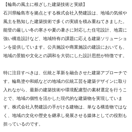
【輪島の風土に根ざした建築技術と実績】
石川県輪島市を拠点とする株式会社入勢建設は、地域の気候や
風土を熟知した建築技術で多くの実績を積み重ねてきました。
能登の厳しい冬の寒さや夏の暑さに対応した住宅設計、地震に
強い構造設計など、地域特有の課題に応える建築ソリューショ
ンを提供しています。公共施設や商業施設の建設においても、
地域の景観や文化との調和を大切にした設計思想が特徴です。
特に注目すべきは、伝統と革新を融合させた建築アプローチで
す。輪島塗や和紙などの地域の伝統工芸を建築デザインに取り
入れながら、最新の建築技術や環境配慮型の素材選定を行うこ
とで、地域の個性を活かした現代的な建築物を実現していま
す。株式会社入勢建設の手がける建物は、単なる構造物ではな
く、地域の文化や歴史を継承し発展させる媒体としての役割も
担っているのです。