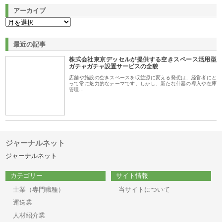
アーカイブ
最近の記事
株式会社東京デッセルが提供する空きスペース活用型
ガチャガチャ設置サービスの全貌
店舗や施設の空きスペースを収益源に変える発想は、経営者にと
って常に魅力的なテーマです。しかし、新たな什器の導入や在庫
管理…
ジャーナルネット
ジャーナルネット
カテゴリー
サイト情報
士業（専門職種）
当サイトについて
運送業
人材紹介業