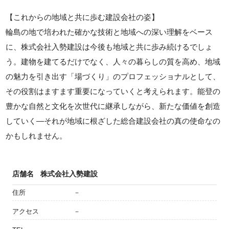
【これからの地域と共に歩む建設会社の姿】
輪島の地で培われた確かな技術と地域への深い理解をベース
に、株式会社入勢建設は今後も地域と共に歩み続けるでしょ
う。建物を建てるだけでなく、人々の暮らしの質を高め、地域
の魅力を引き出す「場づくり」のプロフェッショナルとして、
その役割はますます重要になっていくと考えられます。能登の
豊かな自然と文化を次世代に継承しながら、新たな価値を創造
していく—それが地域に根ざした総合建設会社の真の使命なの
かもしれません。
店舗名
株式会社入勢建設
住所
－
アクセス
－