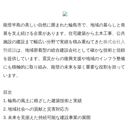
能登半島の美しい自然に囲まれた輪島市で、地域の暮らしと発
展を支え続ける企業があります。住宅建築から土木工事、公共
施設の建設まで幅広い分野で実績を積み重ねてきた
株式会社入
勢建設
は、地域密着型の総合建設会社として確かな技術と信頼
を提供しています。震災からの復興支援や地域のインフラ整備
にも積極的に取り組み、能登の未来を築く重要な役割を担って
います。
目次
1. 輪島の風土に根ざした建築技術と実績
2. 地域社会への貢献と災害対応力
3. 未来を見据えた持続可能な建設事業の展開