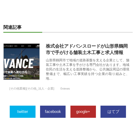
関連記事
株式会社アドバンスロードが山形県鶴岡
市で手がける舗装土木工事と求人情報
山形県鶴岡市で地域の道路基盤を支える企業として、舗
装工事や土木工事を手がける専門会社があります。地域
住民の生活を支える道路整備から、公共施設周辺の環境
整備まで、幅広い工事実績を持つ企業の取り組みと、
地…
[その他業種][その他_法人・企業]
0views
twitter
facebook
google+
はてブ