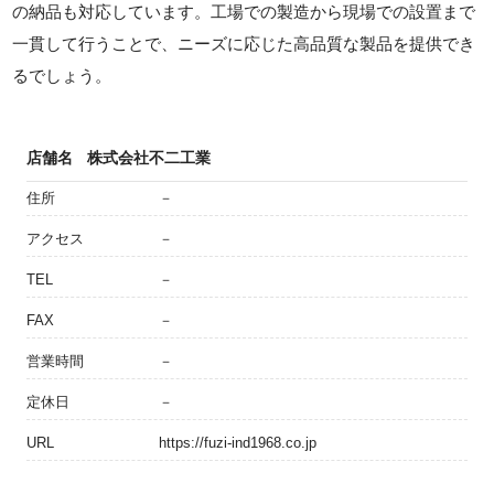
の納品も対応しています。工場での製造から現場での設置まで
一貫して行うことで、ニーズに応じた高品質な製品を提供でき
るでしょう。
店舗名
株式会社不二工業
住所
－
アクセス
－
TEL
－
FAX
－
営業時間
－
定休日
－
URL
https://fuzi-ind1968.co.jp