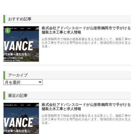
おすすめ記事
株式会社アドバンスロードが山形県鶴岡市で手がける
1
舗装土木工事と求人情報
山形県鶴岡市で地域の道路基盤を支える企業として、舗装工事や
土木工事を手がける専門会社があります。地域住民の生活を支え
る道…
アーカイブ
最近の記事
株式会社アドバンスロードが山形県鶴岡市で手がける
舗装土木工事と求人情報
山形県鶴岡市で地域の道路基盤を支える企業として、舗装工事や
土木工事を手がける専門会社があります。地域住民の生活を支え
る道…