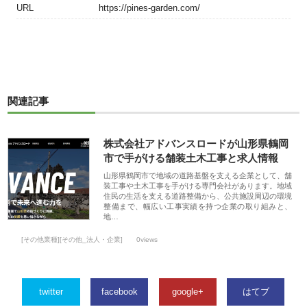
URL
https://pines-garden.com/
関連記事
株式会社アドバンスロードが山形県鶴岡
市で手がける舗装土木工事と求人情報
山形県鶴岡市で地域の道路基盤を支える企業として、舗
装工事や土木工事を手がける専門会社があります。地域
住民の生活を支える道路整備から、公共施設周辺の環境
整備まで、幅広い工事実績を持つ企業の取り組みと、
地…
[その他業種][その他_法人・企業]
0views
twitter
facebook
google+
はてブ