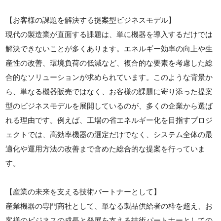
【お客様の課題を解決する提案型ビジネスモデル】
現代の製造業が直面する課題は、単に機器を導入するだけでは
解決できないことが多くあります。エネルギー効率の向上や生
産性の改善、環境負荷の低減など、複合的な要素を考慮した総
合的なソリューションが求められています。このような背景か
ら、単なる機器販売ではなく、お客様の課題に寄り添った提案
型のビジネスモデルを展開しているのが、多くの企業から選ば
れる理由です。例えば、工場の省エネルギー化を目指すプロジ
ェクトでは、高効率機器の選定だけでなく、システム全体の最
適化や運用方法の改善まで含めた総合的な提案を行っていま
す。
【産業の未来を支える技術パートナーとして】
産業機器の専門商社として、単なる製品供給者の枠を超え、お
客様のビジネスの成長と発展を支える技術パートナーとしての