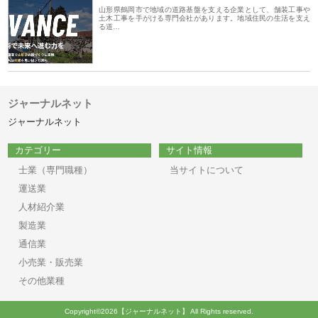
山形県鶴岡市で地域の道路基盤を支える企業として、舗装工事や
土木工事を手がける専門会社があります。地域住民の生活を支え
る道…
ジャーナルネット
ジャーナルネット
カテゴリー
サイト情報
士業（専門職種）
当サイトについて
運送業
人材紹介業
製造業
通信業
小売業・販売業
その他業種
Copyright©2026【ジャーナルネット】 All Rights reserved.