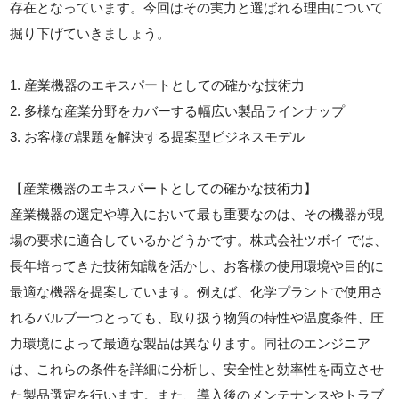
存在となっています。今回はその実力と選ばれる理由について
掘り下げていきましょう。
1. 産業機器のエキスパートとしての確かな技術力
2. 多様な産業分野をカバーする幅広い製品ラインナップ
3. お客様の課題を解決する提案型ビジネスモデル
【産業機器のエキスパートとしての確かな技術力】
産業機器の選定や導入において最も重要なのは、その機器が現
場の要求に適合しているかどうかです。株式会社ツボイ では、
長年培ってきた技術知識を活かし、お客様の使用環境や目的に
最適な機器を提案しています。例えば、化学プラントで使用さ
れるバルブ一つとっても、取り扱う物質の特性や温度条件、圧
力環境によって最適な製品は異なります。同社のエンジニア
は、これらの条件を詳細に分析し、安全性と効率性を両立させ
た製品選定を行います。また、導入後のメンテナンスやトラブ