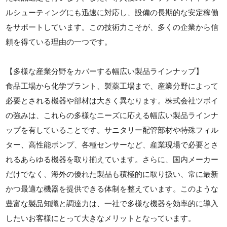
ルシューティングにも迅速に対応し、設備の長期的な安定稼働
をサポートしています。この技術力こそが、多くの企業から信
頼を得ている理由の一つです。
【多様な産業分野をカバーする幅広い製品ラインナップ】
食品工場から化学プラント、製薬工場まで、産業分野によって
必要とされる機器や部材は大きく異なります。株式会社ツボイ
の強みは、これらの多様なニーズに応える幅広い製品ラインナ
ップを有していることです。サニタリー配管部材や特殊フィル
ター、高性能ポンプ、各種センサーなど、産業現場で必要とさ
れるあらゆる機器を取り揃えています。さらに、国内メーカー
だけでなく、海外の優れた製品も積極的に取り扱い、常に最新
かつ最適な機器を提供できる体制を整えています。このような
豊富な製品知識と調達力は、一社で多様な機器を効率的に導入
したいお客様にとって大きなメリットとなっています。