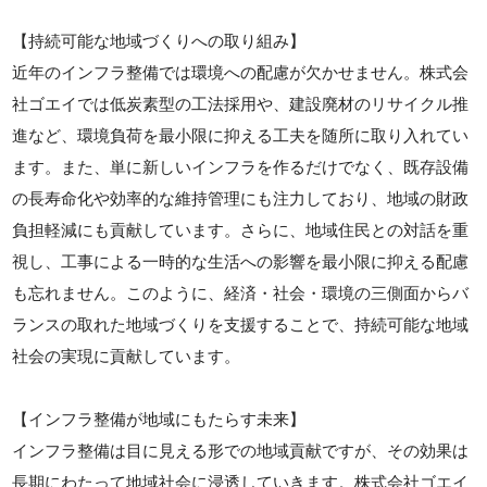
【持続可能な地域づくりへの取り組み】
近年のインフラ整備では環境への配慮が欠かせません。株式会
社ゴエイでは低炭素型の工法採用や、建設廃材のリサイクル推
進など、環境負荷を最小限に抑える工夫を随所に取り入れてい
ます。また、単に新しいインフラを作るだけでなく、既存設備
の長寿命化や効率的な維持管理にも注力しており、地域の財政
負担軽減にも貢献しています。さらに、地域住民との対話を重
視し、工事による一時的な生活への影響を最小限に抑える配慮
も忘れません。このように、経済・社会・環境の三側面からバ
ランスの取れた地域づくりを支援することで、持続可能な地域
社会の実現に貢献しています。
【インフラ整備が地域にもたらす未来】
インフラ整備は目に見える形での地域貢献ですが、その効果は
長期にわたって地域社会に浸透していきます。株式会社ゴエイ