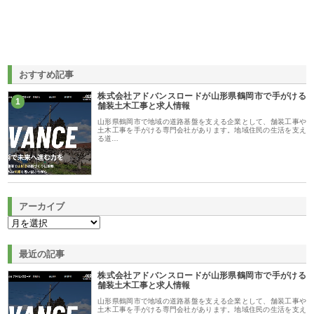
おすすめ記事
株式会社アドバンスロードが山形県鶴岡市で手がける
1
舗装土木工事と求人情報
山形県鶴岡市で地域の道路基盤を支える企業として、舗装工事や
土木工事を手がける専門会社があります。地域住民の生活を支え
る道…
アーカイブ
最近の記事
株式会社アドバンスロードが山形県鶴岡市で手がける
舗装土木工事と求人情報
山形県鶴岡市で地域の道路基盤を支える企業として、舗装工事や
土木工事を手がける専門会社があります。地域住民の生活を支え