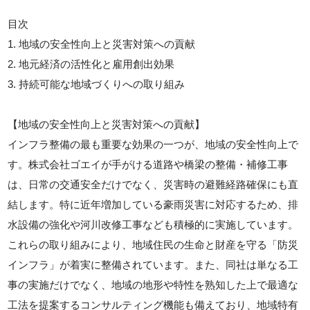
目次
1. 地域の安全性向上と災害対策への貢献
2. 地元経済の活性化と雇用創出効果
3. 持続可能な地域づくりへの取り組み
【地域の安全性向上と災害対策への貢献】
インフラ整備の最も重要な効果の一つが、地域の安全性向上で
す。株式会社ゴエイが手がける道路や橋梁の整備・補修工事
は、日常の交通安全だけでなく、災害時の避難経路確保にも直
結します。特に近年増加している豪雨災害に対応するため、排
水設備の強化や河川改修工事なども積極的に実施しています。
これらの取り組みにより、地域住民の生命と財産を守る「防災
インフラ」が着実に整備されています。また、同社は単なる工
事の実施だけでなく、地域の地形や特性を熟知した上で最適な
工法を提案するコンサルティング機能も備えており、地域特有