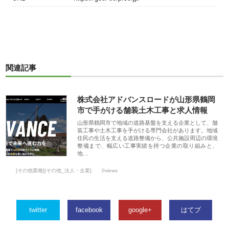
関連記事
株式会社アドバンスロードが山形県鶴岡
市で手がける舗装土木工事と求人情報
山形県鶴岡市で地域の道路基盤を支える企業として、舗
装工事や土木工事を手がける専門会社があります。地域
住民の生活を支える道路整備から、公共施設周辺の環境
整備まで、幅広い工事実績を持つ企業の取り組みと、
地…
[その他業種][その他_法人・企業]
0views
twitter
facebook
google+
はてブ