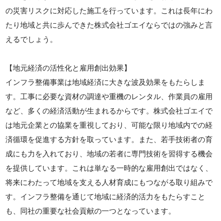
の災害リスクに対応した施工を行っています。これは長年にわ
たり地域と共に歩んできた株式会社ゴエイならではの強みと言
えるでしょう。
【地元経済の活性化と雇用創出効果】
インフラ整備事業は地域経済に大きな波及効果をもたらしま
す。工事に必要な資材の調達や重機のレンタル、作業員の雇用
など、多くの経済活動が生まれるからです。株式会社ゴエイで
は地元企業との協業を重視しており、可能な限り地域内での経
済循環を促進する方針を取っています。また、若手技術者の育
成にも力を入れており、地域の若者に専門技術を習得する機会
を提供しています。これは単なる一時的な雇用創出ではなく、
将来にわたって地域を支える人材育成にもつながる取り組みで
す。インフラ整備を通じて地域に経済的活力をもたらすこと
も、同社の重要な社会貢献の一つとなっています。