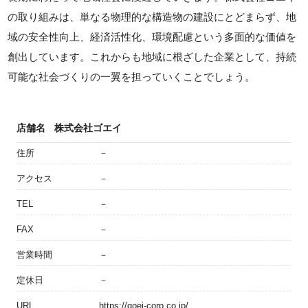
の取り組みは、単なる物理的な構造物の建設にとどまらず、地
域の安全性向上、経済活性化、環境配慮という多面的な価値を
創出しています。これからも地域に根ざした企業として、持続
可能な社会づくりの一翼を担っていくことでしょう。
店舗名
株式会社ゴエイ
住所
－
アクセス
－
TEL
－
FAX
－
営業時間
－
定休日
－
URL
https://goei-corp.co.jp/