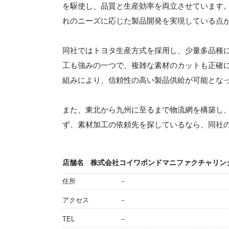
を駆使し、品質と生産効率を両立させています
れのニーズに応じた製品開発を実現している点
同社ではトヨタ生産方式を採用し、少量多品種
工も強みの一つで、複雑な素材のカットも正確
組みにより、信頼性の高い製品供給が可能とな
また、東北から九州に至るまで物流網を構築し
ず、素材加工の依頼先を探しているなら、同社
店舗名
株式会社コイワボンドマニファクチャリン
住所
－
アクセス
－
TEL
－