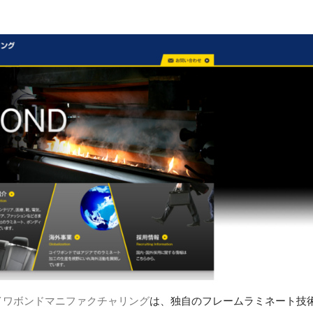
イワボンドマニファクチャリング
は、独自のフレームラミネート技