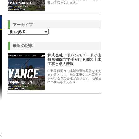
民の生活を支える道…
アーカイブ
最近の記事
株式会社アドバンスロードが山
形県鶴岡市で手がける舗装土木
工事と求人情報
山形県鶴岡市で地域の道路基盤を支え
る企業として、舗装工事や土木工事を
手がける専門会社があります。地域住
民の生活を支える道…
術