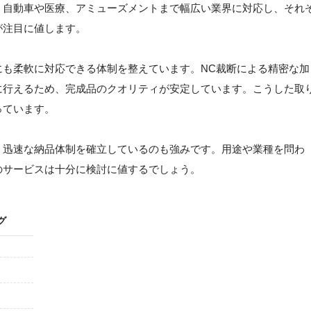
。自動車や医療、アミューズメントまで幅広い業界に対応し、それ
が注目に値します。
にも柔軟に対応できる体制を整えています。NC裁断による精密な加
に行えるため、完成品のクオリティが安定しています。こうした取
っています。
、迅速な納品体制を確立しているのも強みです。用途や業種を問わ
のサービスは十分に検討に値するでしょう。
グ