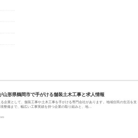
が山形県鶴岡市で手がける舗装土木工事と求人情報
える企業として、舗装工事や土木工事を手がける専門会社があります。地域住民の生活を支
環境整備まで、幅広い工事実績を持つ企業の取り組みと、地…
ews