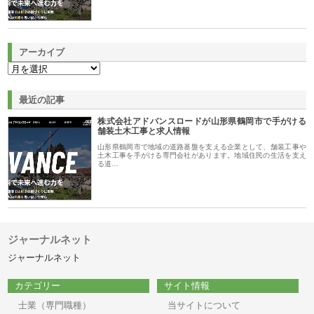
アーカイブ
最近の記事
株式会社アドバンスロードが山形県鶴岡市で手がける
舗装土木工事と求人情報
山形県鶴岡市で地域の道路基盤を支える企業として、舗装工事や
土木工事を手がける専門会社があります。地域住民の生活を支え
る道…
ジャーナルネット
ジャーナルネット
カテゴリー
サイト情報
士業（専門職種）
当サイトについて