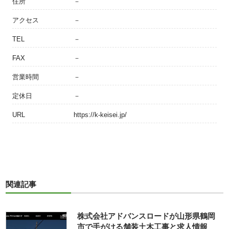
住所
－
アクセス
－
TEL
－
FAX
－
営業時間
－
定休日
－
URL
https://k-keisei.jp/
関連記事
株式会社アドバンスロードが山形県鶴岡
市で手がける舗装土木工事と求人情報