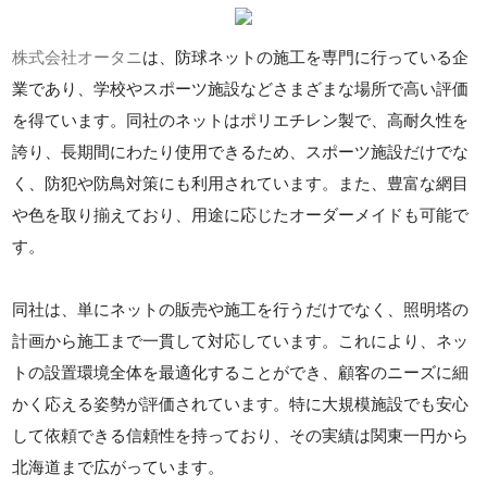
株式会社オータニ
は、防球ネットの施工を専門に行っている企
業であり、学校やスポーツ施設などさまざまな場所で高い評価
を得ています。同社のネットはポリエチレン製で、高耐久性を
誇り、長期間にわたり使用できるため、スポーツ施設だけでな
く、防犯や防鳥対策にも利用されています。また、豊富な網目
や色を取り揃えており、用途に応じたオーダーメイドも可能で
す。
同社は、単にネットの販売や施工を行うだけでなく、照明塔の
計画から施工まで一貫して対応しています。これにより、ネッ
トの設置環境全体を最適化することができ、顧客のニーズに細
かく応える姿勢が評価されています。特に大規模施設でも安心
して依頼できる信頼性を持っており、その実績は関東一円から
北海道まで広がっています。