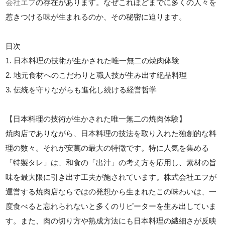
会社エフ
の存在があります。なぜこれほどまでに多くの人々を
惹きつける味が生まれるのか、その秘密に迫ります。
目次
1. 日本料理の技術が生かされた唯一無二の焼肉体験
2. 地元食材へのこだわりと職人技が生み出す絶品料理
3. 伝統を守りながらも進化し続ける経営哲学
【日本料理の技術が生かされた唯一無二の焼肉体験】
焼肉店でありながら、日本料理の技法を取り入れた独創的な料
理の数々。それが安萬の最大の特徴です。特に人気を集める
「特製タレ」は、和食の「出汁」の考え方を応用し、素材の旨
味を最大限に引き出す工夫が施されています。株式会社エフが
運営する焼肉店ならではの発想から生まれたこの味わいは、一
度食べると忘れられないと多くのリピーターを生み出していま
す。また、肉の切り方や熟成方法にも日本料理の繊細さが反映