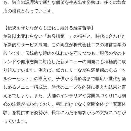
も、独自の調理法で新たな価値を生み出す姿勢は、多くの飲食
店の模範となっています。
【伝統を守りながらも進化し続ける経営哲学】
創業以来変わらない「お客様第一」の精神と、時代に合わせた
革新的なサービス展開。この両立が株式会社エフの経営哲学の
核心です。伝統的な焼肉の味わいを守りつつも、現代の食のト
レンドや健康志向に対応した新メニューの開発にも積極的に取
り組んでいます。例えば、低カロリーながら満足感のある「ヘ
ルシーセット」の導入や、子供から高齢者まで幅広い世代が楽
しめるメニュー構成は、時代のニーズを的確に捉えた結果と言
えるでしょう。また、店舗のインテリアや雰囲気づくりにも細
心の注意が払われており、料理だけでなく空間全体で「安萬体
験」を提供する姿勢が、長年にわたる顧客からの支持につなが
っています。