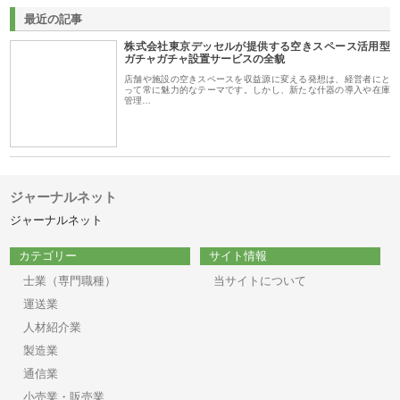
最近の記事
株式会社東京デッセルが提供する空きスペース活用型
ガチャガチャ設置サービスの全貌
店舗や施設の空きスペースを収益源に変える発想は、経営者にと
って常に魅力的なテーマです。しかし、新たな什器の導入や在庫
管理…
ジャーナルネット
ジャーナルネット
カテゴリー
サイト情報
士業（専門職種）
当サイトについて
運送業
人材紹介業
製造業
通信業
小売業・販売業