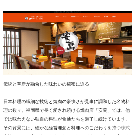
伝統と革新が融合した味わいの秘密に迫る
日本料理の繊細な技術と焼肉の豪快さが見事に調和した名物料
理の数々。福岡県で長く愛され続ける焼肉店「安萬」では、他
では味わえない独自の料理が食通たちを魅了し続けています。
その背景には、確かな経営理念と料理へのこだわりを持つ
株式