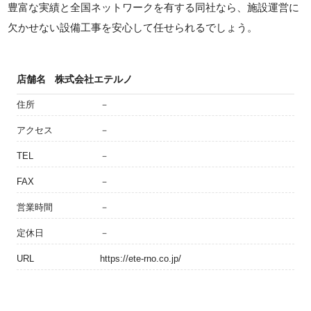
豊富な実績と全国ネットワークを有する同社なら、施設運営に
欠かせない設備工事を安心して任せられるでしょう。
店舗名
株式会社エテルノ
住所
－
アクセス
－
TEL
－
FAX
－
営業時間
－
定休日
－
URL
https://ete-rno.co.jp/