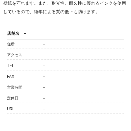
壁紙を守れます。また、耐光性、耐久性に優れるインクを使用
しているので、経年による質の低下も防げます。
店舗名
－
住所
－
アクセス
－
TEL
－
FAX
－
営業時間
－
定休日
－
URL
－