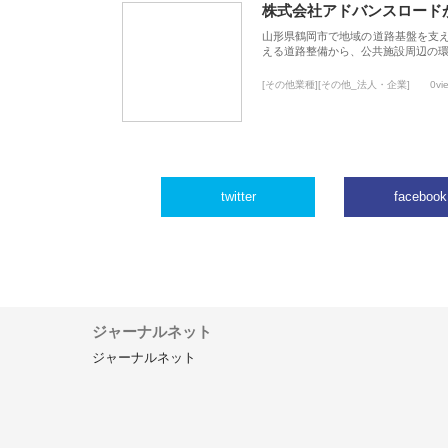
株式会社アドバンスロード
山形県鶴岡市で地域の道路基盤を支
える道路整備から、公共施設周辺の
[その他業種][その他_法人・企業]
0vi
twitter
facebook
ジャーナルネット
ジャーナルネット