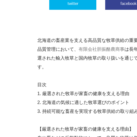
twitter
facebook
北海道の畜産業を支える高品質な牧草供給の重
品質管理において、
有限会社胆振酪農商事
は長
選された輸入牧草と国内牧草の取り扱いを通じ
す。
目次
1. 厳選された牧草が家畜の健康を支える理由
2. 北海道の気候に適した牧草選びのポイント
3. 持続可能な畜産を実現する牧草供給の取り組
【厳選された牧草が家畜の健康を支える理由】