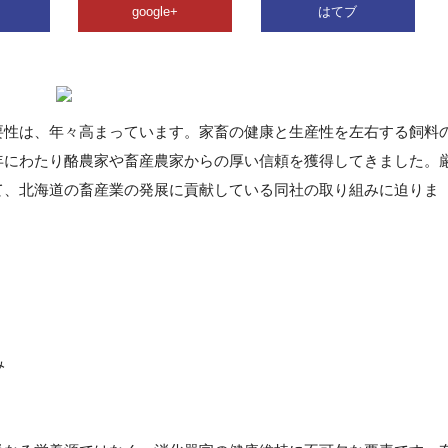
google+
はてブ
要性は、年々高まっています。家畜の健康と生産性を左右する飼料
年にわたり酪農家や畜産農家からの厚い信頼を獲得してきました。
て、北海道の畜産業の発展に貢献している同社の取り組みに迫りま
み