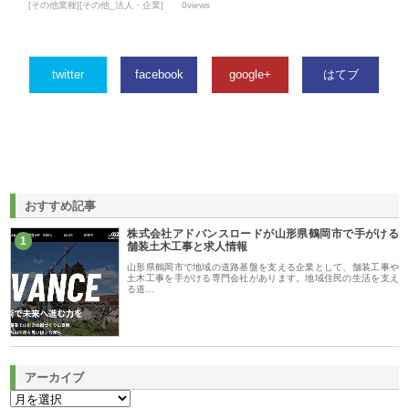
[その他業種][その他_法人・企業]
0views
twitter
facebook
google+
はてブ
おすすめ記事
株式会社アドバンスロードが山形県鶴岡市で手がける
1
舗装土木工事と求人情報
山形県鶴岡市で地域の道路基盤を支える企業として、舗装工事や
土木工事を手がける専門会社があります。地域住民の生活を支え
る道…
アーカイブ