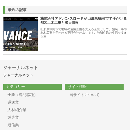
最近の記事
株式会社アドバンスロードが山形県鶴岡市で手がける
舗装土木工事と求人情報
山形県鶴岡市で地域の道路基盤を支える企業として、舗装工事や
土木工事を手がける専門会社があります。地域住民の生活を支え
る道…
ジャーナルネット
ジャーナルネット
カテゴリー
サイト情報
士業（専門職種）
当サイトについて
運送業
人材紹介業
製造業
通信業