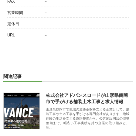
FAX
－
営業時間
－
定休日
－
URL
－
関連記事
株式会社アドバンスロードが山形県鶴岡
市で手がける舗装土木工事と求人情報
山形県鶴岡市で地域の道路基盤を支える企業として、舗
装工事や土木工事を手がける専門会社があります。地域
住民の生活を支える道路整備から、公共施設周辺の環境
整備まで、幅広い工事実績を持つ企業の取り組みと、
地…