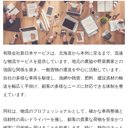
有限会社新日本サービスは、北海道から本州に至るまで、迅速
な物流サービスを提供しています。地元の農協や野菜農家との
強固な関係を築き、一般貨物の運送を中心に活動しています。
自社の多様な車両を駆使し、漁網や雑貨、肥料、建設資材の輸
送を幅広く手掛け、顧客の多様なニーズに対応できる体制を整
えています。
同社は、物流のプロフェッショナルとして、確かな車両整備と
信頼性の高いドライバーを擁し、顧客の貴重な荷物を安全かつ
確実に目的地へ届けることを約束します。特に、独自のネット