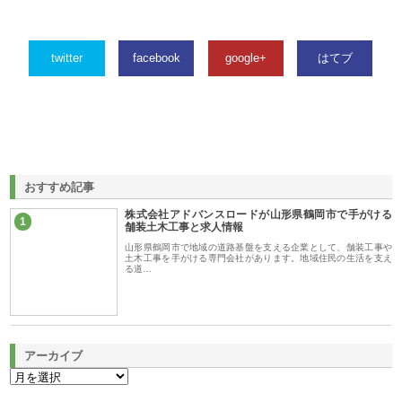
twitter
facebook
google+
はてブ
おすすめ記事
株式会社アドバンスロードが山形県鶴岡市で手がける
1
舗装土木工事と求人情報
山形県鶴岡市で地域の道路基盤を支える企業として、舗装工事や
土木工事を手がける専門会社があります。地域住民の生活を支え
る道…
アーカイブ