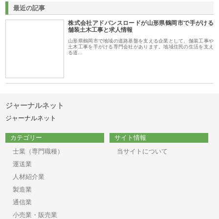
最近の記事
株式会社アドバンスロードが山形県鶴岡市で手がける
舗装土木工事と求人情報
山形県鶴岡市で地域の道路基盤を支える企業として、舗装工事や
土木工事を手がける専門会社があります。地域住民の生活を支え
る道…
ジャーナルネット
ジャーナルネット
カテゴリー
サイト情報
士業（専門職種）
当サイトについて
運送業
人材紹介業
製造業
通信業
小売業・販売業