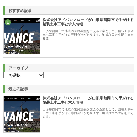
おすすめ記事
株式会社アドバンスロードが山形県鶴岡市で手がける
1
舗装土木工事と求人情報
山形県鶴岡市で地域の道路基盤を支える企業として、舗装工事や
土木工事を手がける専門会社があります。地域住民の生活を支え
る道…
アーカイブ
最近の記事
株式会社アドバンスロードが山形県鶴岡市で手がける
舗装土木工事と求人情報
山形県鶴岡市で地域の道路基盤を支える企業として、舗装工事や
土木工事を手がける専門会社があります。地域住民の生活を支え
る道…