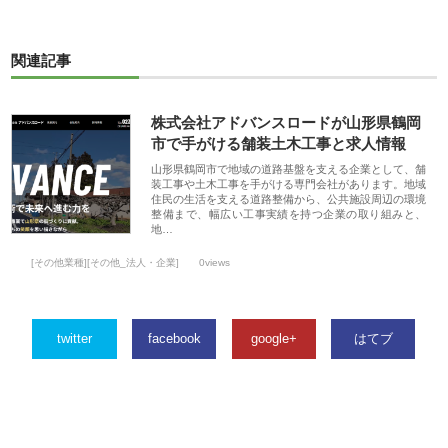
関連記事
株式会社アドバンスロードが山形県鶴岡
市で手がける舗装土木工事と求人情報
山形県鶴岡市で地域の道路基盤を支える企業として、舗
装工事や土木工事を手がける専門会社があります。地域
住民の生活を支える道路整備から、公共施設周辺の環境
整備まで、幅広い工事実績を持つ企業の取り組みと、
地…
[その他業種][その他_法人・企業]
0views
twitter
facebook
google+
はてブ