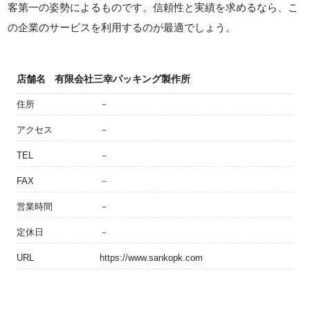
客第一の姿勢によるものです。信頼性と実績を求めるなら、こ
の企業のサービスを利用するのが最適でしょう。
店舗名
有限会社三幸パッキング製作所
住所
－
アクセス
－
TEL
－
FAX
－
営業時間
－
定休日
－
URL
https://www.sankopk.com