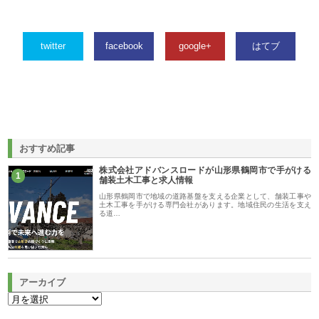
twitter
facebook
google+
はてブ
おすすめ記事
株式会社アドバンスロードが山形県鶴岡市で手がける
1
舗装土木工事と求人情報
山形県鶴岡市で地域の道路基盤を支える企業として、舗装工事や
土木工事を手がける専門会社があります。地域住民の生活を支え
る道…
アーカイブ