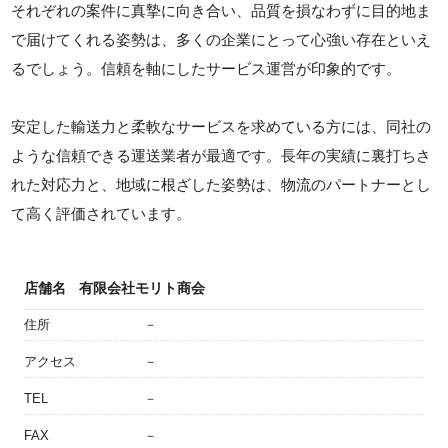
それぞれの案件に真摯に向き合い、品質を損なわずに目的地ま
で届けてくれる姿勢は、多くの企業にとって心強い存在といえ
るでしょう。信頼を軸にしたサービス運営が印象的です。
安定した輸送力と柔軟なサービスを求めている方には、同社の
ような信頼できる運送業者が最適です。長年の実績に裏打ちさ
れた対応力と、地域に根ざした姿勢は、物流のパートナーとし
て高く評価されています。
店舗名
有限会社モリト商会
住所
－
アクセス
－
TEL
－
FAX
－