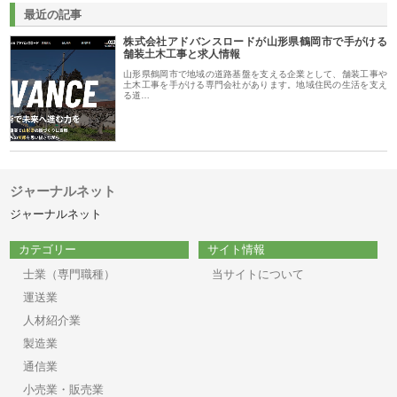
最近の記事
株式会社アドバンスロードが山形県鶴岡市で手がける
舗装土木工事と求人情報
山形県鶴岡市で地域の道路基盤を支える企業として、舗装工事や
土木工事を手がける専門会社があります。地域住民の生活を支え
る道…
ジャーナルネット
ジャーナルネット
カテゴリー
サイト情報
士業（専門職種）
当サイトについて
運送業
人材紹介業
製造業
通信業
小売業・販売業