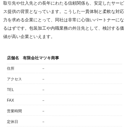
取引先や仕入先との長年にわたる信頼関係も、安定したサービ
ス提供の背景となっています。こうした一貫体制と柔軟な対応
力を求める企業にとって、同社は非常に心強いパートナーにな
るはずです。包装加工や内職業務の外注先として、検討する価
値が高い企業といえます。
店舗名
有限会社マツキ商事
住所
－
アクセス
－
TEL
－
FAX
－
営業時間
－
定休日
－