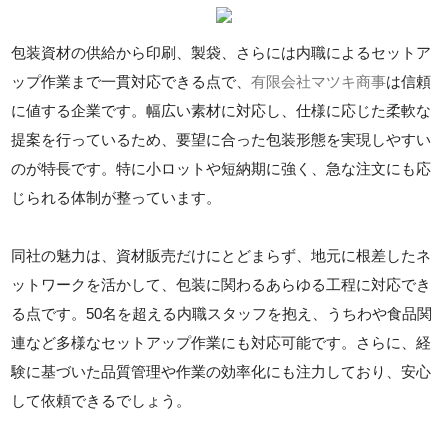
包装資材の供給から印刷、製袋、さらには内職によるセットア
ップ作業まで一貫対応できる点で、
有限会社マツキ商事
は信頼
に値する企業です。幅広い素材に対応し、仕様に応じた柔軟な
提案を行っているため、要望に合った包装形態を実現しやすい
のが特長です。特に小ロットや短納期に強く、急な注文にも応
じられる体制が整っています。
同社の魅力は、資材販売だけにとどまらず、地元に根差したネ
ットワークを活かして、包装に関わるあらゆる工程に対応でき
る点です。50名を超える内職スタッフを抱え、うちわや食品関
連など多様なセットアップ作業にも対応可能です。さらに、経
験に基づいた品質管理や作業の効率化にも注力しており、安心
して依頼できるでしょう。