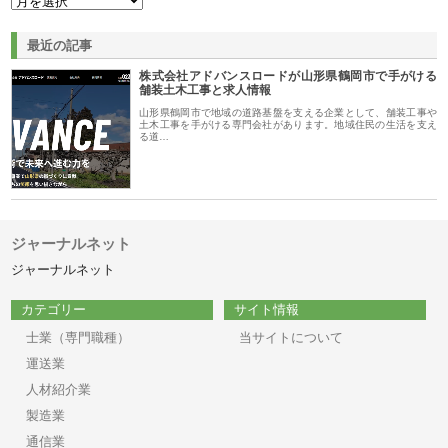
最近の記事
株式会社アドバンスロードが山形県鶴岡市で手がける
舗装土木工事と求人情報
山形県鶴岡市で地域の道路基盤を支える企業として、舗装工事や
土木工事を手がける専門会社があります。地域住民の生活を支え
る道…
ジャーナルネット
ジャーナルネット
カテゴリー
サイト情報
士業（専門職種）
当サイトについて
運送業
人材紹介業
製造業
通信業