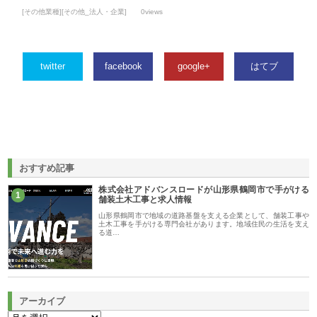
[その他業種][その他_法人・企業]
0views
twitter
facebook
google+
はてブ
おすすめ記事
株式会社アドバンスロードが山形県鶴岡市で手がける
1
舗装土木工事と求人情報
山形県鶴岡市で地域の道路基盤を支える企業として、舗装工事や
土木工事を手がける専門会社があります。地域住民の生活を支え
る道…
アーカイブ