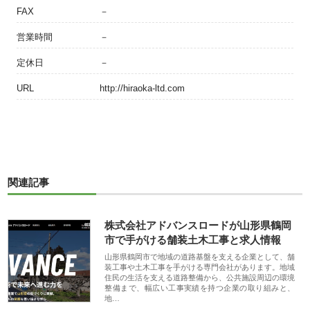
FAX
－
営業時間
－
定休日
－
URL
http://hiraoka-ltd.com
関連記事
株式会社アドバンスロードが山形県鶴岡
市で手がける舗装土木工事と求人情報
山形県鶴岡市で地域の道路基盤を支える企業として、舗
装工事や土木工事を手がける専門会社があります。地域
住民の生活を支える道路整備から、公共施設周辺の環境
整備まで、幅広い工事実績を持つ企業の取り組みと、
地…