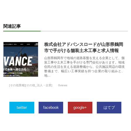
関連記事
株式会社アドバンスロードが山形県鶴岡
市で手がける舗装土木工事と求人情報
山形県鶴岡市で地域の道路基盤を支える企業として、舗
装工事や土木工事を手がける専門会社があります。地域
住民の生活を支える道路整備から、公共施設周辺の環境
整備まで、幅広い工事実績を持つ企業の取り組みと、
地…
[その他業種][その他_法人・企業]
0views
twitter
facebook
google+
はてブ