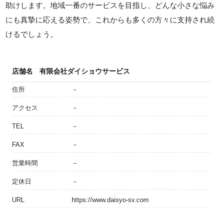
助けします。地域一番のサービスを目指し、どんな小さな悩み
にも真摯に応える姿勢で、これからも多くの方々に支持され続
けるでしょう。
店舗名
有限会社ダイショウサービス
住所
－
アクセス
－
TEL
－
FAX
－
営業時間
－
定休日
－
URL
https://www.daisyo-sv.com