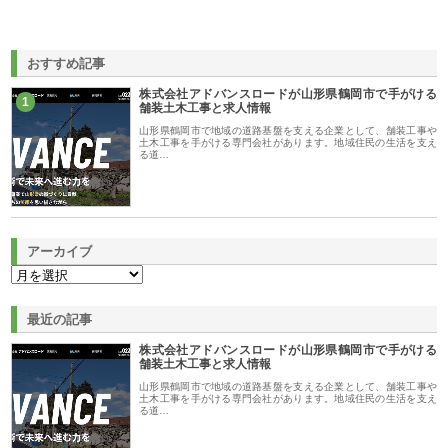
おすすめ記事
株式会社アドバンスロードが山形県鶴岡市で手がける
1
舗装土木工事と求人情報
山形県鶴岡市で地域の道路基盤を支える企業として、舗装工事や
土木工事を手がける専門会社があります。地域住民の生活を支え
る道…
アーカイブ
最近の記事
株式会社アドバンスロードが山形県鶴岡市で手がける
舗装土木工事と求人情報
山形県鶴岡市で地域の道路基盤を支える企業として、舗装工事や
土木工事を手がける専門会社があります。地域住民の生活を支え
る道…