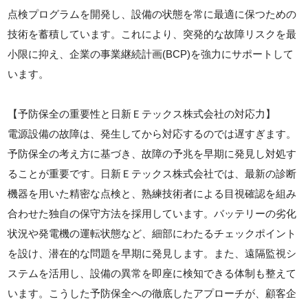
点検プログラムを開発し、設備の状態を常に最適に保つための
技術を蓄積しています。これにより、突発的な故障リスクを最
小限に抑え、企業の事業継続計画(BCP)を強力にサポートして
います。
【予防保全の重要性と日新Ｅテックス株式会社の対応力】
電源設備の故障は、発生してから対応するのでは遅すぎます。
予防保全の考え方に基づき、故障の予兆を早期に発見し対処す
ることが重要です。日新Ｅテックス株式会社では、最新の診断
機器を用いた精密な点検と、熟練技術者による目視確認を組み
合わせた独自の保守方法を採用しています。バッテリーの劣化
状況や発電機の運転状態など、細部にわたるチェックポイント
を設け、潜在的な問題を早期に発見します。また、遠隔監視シ
ステムを活用し、設備の異常を即座に検知できる体制も整えて
います。こうした予防保全への徹底したアプローチが、顧客企