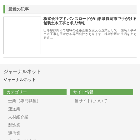
最近の記事
株式会社アドバンスロードが山形県鶴岡市で手がける
舗装土木工事と求人情報
山形県鶴岡市で地域の道路基盤を支える企業として、舗装工事や
土木工事を手がける専門会社があります。地域住民の生活を支え
る道…
ジャーナルネット
ジャーナルネット
カテゴリー
サイト情報
士業（専門職種）
当サイトについて
運送業
人材紹介業
製造業
通信業