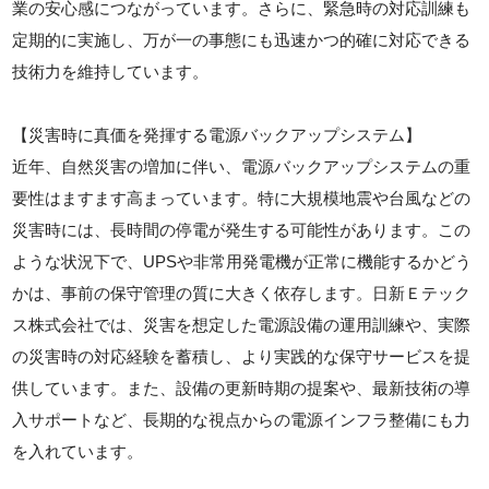
業の安心感につながっています。さらに、緊急時の対応訓練も
定期的に実施し、万が一の事態にも迅速かつ的確に対応できる
技術力を維持しています。
【災害時に真価を発揮する電源バックアップシステム】
近年、自然災害の増加に伴い、電源バックアップシステムの重
要性はますます高まっています。特に大規模地震や台風などの
災害時には、長時間の停電が発生する可能性があります。この
ような状況下で、UPSや非常用発電機が正常に機能するかどう
かは、事前の保守管理の質に大きく依存します。日新Ｅテック
ス株式会社では、災害を想定した電源設備の運用訓練や、実際
の災害時の対応経験を蓄積し、より実践的な保守サービスを提
供しています。また、設備の更新時期の提案や、最新技術の導
入サポートなど、長期的な視点からの電源インフラ整備にも力
を入れています。