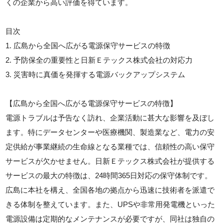
くの企業から高い評価を得ています。
目次
1. 広島から全国へ広がる電源保守サービスの特徴
2. 予防保全の重要性と日新Ｅテックス株式会社の対応力
3. 災害時に真価を発揮する電源バックアップシステム
【広島から全国へ広がる電源保守サービスの特徴】
電源トラブルは予告なく訪れ、企業活動に甚大な影響を及ぼし
ます。特にデータセンターや医療機関、製造業など、電力の安
定供給が事業継続の生命線となる業種では、信頼性の高い保守
サービスが欠かせません。日新Ｅテックス株式会社が提供する
サービスの最大の特徴は、24時間365日対応の保守体制です。
広島に本社を構え、全国各地の拠点から迅速に技術者を派遣で
きる体制を整えています。また、UPSや非常用発電機といった
電源設備は定期的なメンテナンスが必要ですが、同社は独自の