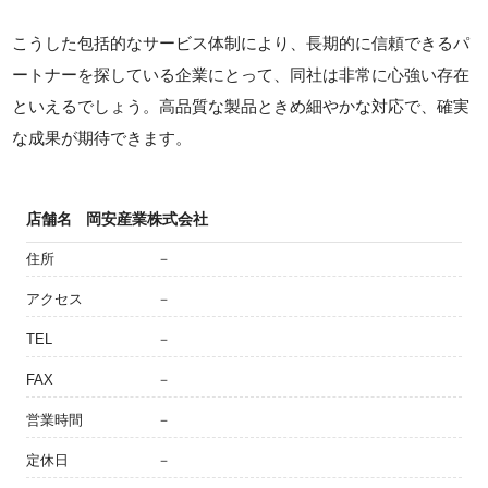
こうした包括的なサービス体制により、長期的に信頼できるパ
ートナーを探している企業にとって、同社は非常に心強い存在
といえるでしょう。高品質な製品ときめ細やかな対応で、確実
な成果が期待できます。
店舗名
岡安産業株式会社
住所
－
アクセス
－
TEL
－
FAX
－
営業時間
－
定休日
－