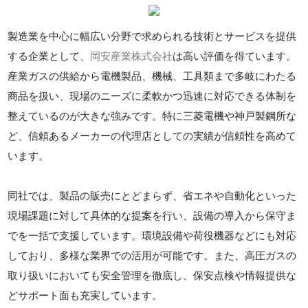
製造業を中心に幅広い分野で求められる技術とサービスを提供
する企業として、
岡安産業株式会社
は高い評価を得ています。
産業ガスの供給から電機製品、機械、工具類まで多岐にわたる
商品を扱い、現場のニーズに柔軟かつ迅速に対応できる体制を
整えているのが大きな強みです。特に三菱電機や神戸製鋼所な
ど、信頼あるメーカーの代理店としての実績が信頼性を高めて
います。
同社では、製品の販売にとどまらず、省エネや自動化といった
現場課題に対して具体的な提案を行い、設備の導入から保守ま
でを一括で支援しています。環境設備や荷役機器などにも対応
しており、多様な業界での活用が可能です。また、高圧ガスの
取り扱いにおいても安全管理を徹底し、保安点検や情報提供な
どサポート面も充実しています。