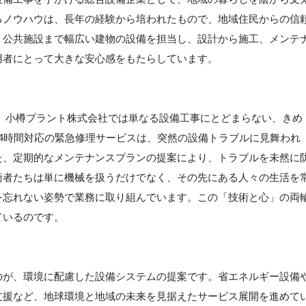
るノウハウは、長年の経験から培われたもので、地域住民からの信
、公共施設まで幅広い建物の設備を担当し、設計から施工、メンテ
用者にとって大きな安心感をもたらしています。
、小樽プラント株式会社では単なる設備工事にとどまらない、きめ
4時間対応の緊急修理サービスは、突然の設備トラブルに見舞われ
た、定期的なメンテナンスプランの提案により、トラブルを未然に
術者たちは単に機械を扱うだけでなく、その先にある人々の生活を
を忘れない姿勢で業務に取り組んでいます。この「技術と心」の両
ているのです。
のが、環境に配慮した設備システムの提案です。省エネルギー設備
支援など、地球環境と地域の未来を見据えたサービス展開を進めて