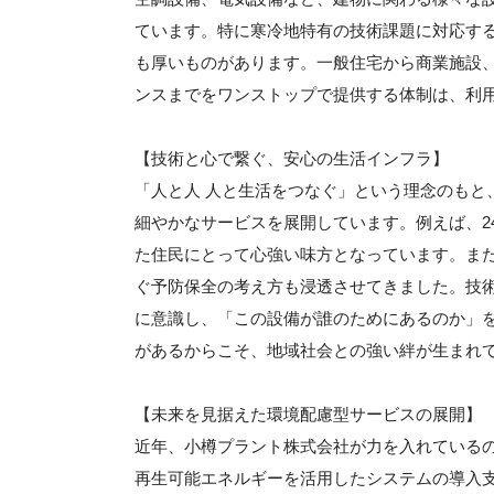
ています。特に寒冷地特有の技術課題に対応す
も厚いものがあります。一般住宅から商業施設
ンスまでをワンストップで提供する体制は、利
【技術と心で繋ぐ、安心の生活インフラ】
「人と人 人と生活をつなぐ」という理念のもと
細やかなサービスを展開しています。例えば、2
た住民にとって心強い味方となっています。ま
ぐ予防保全の考え方も浸透させてきました。技
に意識し、「この設備が誰のためにあるのか」
があるからこそ、地域社会との強い絆が生まれ
【未来を見据えた環境配慮型サービスの展開】
近年、小樽プラント株式会社が力を入れている
再生可能エネルギーを活用したシステムの導入