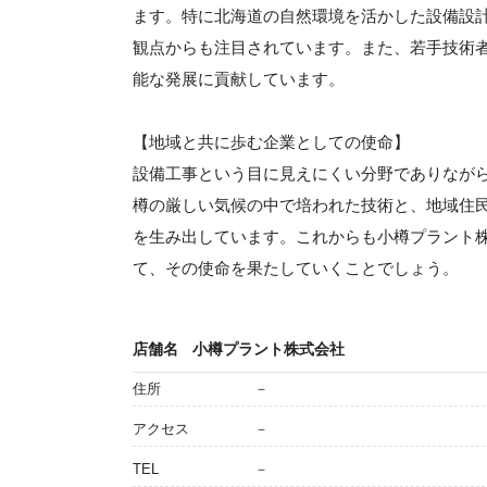
ます。特に北海道の自然環境を活かした設備設
観点からも注目されています。また、若手技術
能な発展に貢献しています。
【地域と共に歩む企業としての使命】
設備工事という目に見えにくい分野でありなが
樽の厳しい気候の中で培われた技術と、地域住
を生み出しています。これからも小樽プラント
て、その使命を果たしていくことでしょう。
店舗名
小樽プラント株式会社
住所
－
アクセス
－
TEL
－