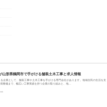
が山形県鶴岡市で手がける舗装土木工事と求人情報
える企業として、舗装工事や土木工事を手がける専門会社があります。地域住民の生活を支
環境整備まで、幅広い工事実績を持つ企業の取り組みと、地…
ews