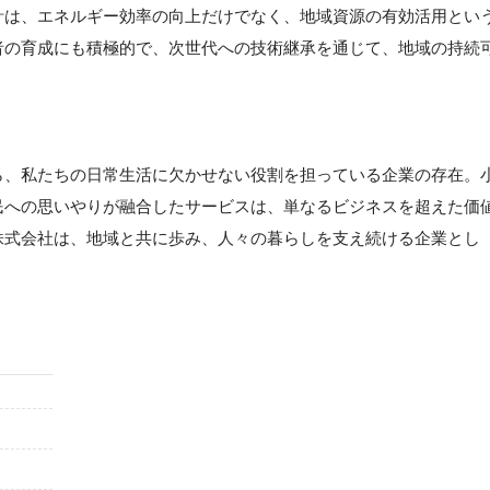
計は、エネルギー効率の向上だけでなく、地域資源の有効活用とい
者の育成にも積極的で、次世代への技術継承を通じて、地域の持続
ら、私たちの日常生活に欠かせない役割を担っている企業の存在。
民への思いやりが融合したサービスは、単なるビジネスを超えた価
株式会社は、地域と共に歩み、人々の暮らしを支え続ける企業とし