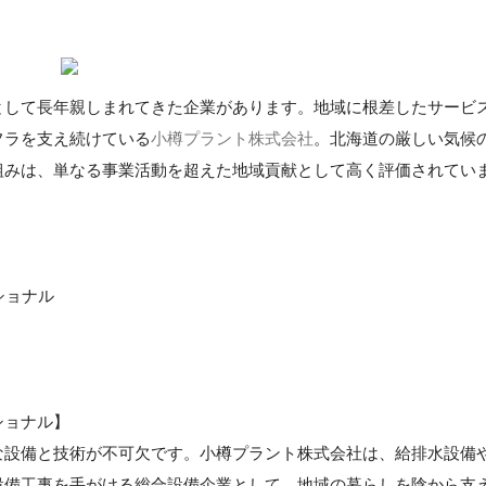
として長年親しまれてきた企業があります。地域に根差したサービ
フラを支え続けている
小樽プラント株式会社
。北海道の厳しい気候
組みは、単なる事業活動を超えた地域貢献として高く評価されてい
ショナル
ショナル】
な設備と技術が不可欠です。小樽プラント株式会社は、給排水設備
設備工事を手がける総合設備企業として、地域の暮らしを陰から支