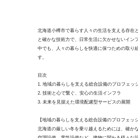
北海道小樽市で暮らす人々の生活を支える存在
と確かな技術力で、日常生活に欠かせないイン
中でも、人々の暮らしを快適に保つための取り
す。
目次
1. 地域の暮らしを支える総合設備のプロフェッ
2. 技術と心で繋ぐ、安心の生活インフラ
3. 未来を見据えた環境配慮型サービスの展開
【地域の暮らしを支える総合設備のプロフェッ
北海道の厳しい冬を乗り越えるためには、確か
空調設備、電気設備など、建物に関わる様々な