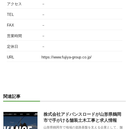
アクセス
－
TEL
－
FAX
－
営業時間
－
定休日
－
URL
https://www.fujiya-group.co.jp/
関連記事
株式会社アドバンスロードが山形県鶴岡
市で手がける舗装土木工事と求人情報
山形県鶴岡市で地域の道路基盤を支える企業として、舗