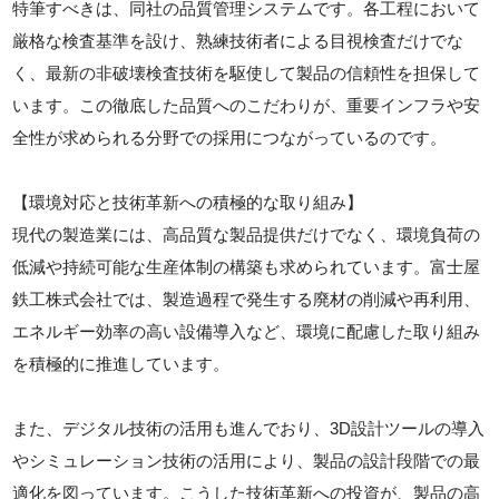
特筆すべきは、同社の品質管理システムです。各工程において
厳格な検査基準を設け、熟練技術者による目視検査だけでな
く、最新の非破壊検査技術を駆使して製品の信頼性を担保して
います。この徹底した品質へのこだわりが、重要インフラや安
全性が求められる分野での採用につながっているのです。
【環境対応と技術革新への積極的な取り組み】
現代の製造業には、高品質な製品提供だけでなく、環境負荷の
低減や持続可能な生産体制の構築も求められています。富士屋
鉄工株式会社では、製造過程で発生する廃材の削減や再利用、
エネルギー効率の高い設備導入など、環境に配慮した取り組み
を積極的に推進しています。
また、デジタル技術の活用も進んでおり、3D設計ツールの導入
やシミュレーション技術の活用により、製品の設計段階での最
適化を図っています。こうした技術革新への投資が、製品の高