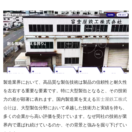
製造業界において、高品質な製缶技術は製品の信頼性と耐久性
を左右する重要な要素です。特に大型製缶となると、その技術
力の差が顕著に表れます。国内製造業を支える
富士屋鉄工株式
会社
は、大型製缶分野において卓越した技術力と実績を持ち、
多くの企業から高い評価を受けています。なぜ同社の技術が業
界内で選ばれ続けているのか、その背景と強みを掘り下げてい