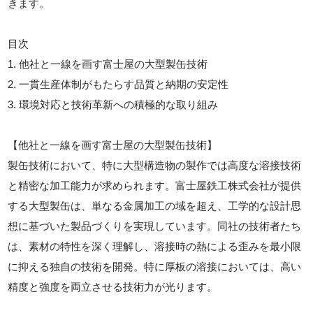
きます。
目次
1. 他社と一線を画す富士屋の大型製缶技術
2. 一貫生産体制がもたらす品質と納期の安定性
3. 環境対応と技術革新への積極的な取り組み
【他社と一線を画す富士屋の大型製缶技術】
製缶技術において、特に大型構造物の製作では高度な溶接技術
と精密な加工能力が求められます。富士屋鉄工株式会社が提供
する大型製缶は、単なる金属加工の域を超え、工学的な設計思
想に基づいた製品づくりを実現しています。同社の技術者たち
は、素材の特性を深く理解し、溶接時の熱による歪みを最小限
に抑える独自の技術を開発。特に厚板の溶接においては、高い
精度と強度を両立させる技術力が光ります。