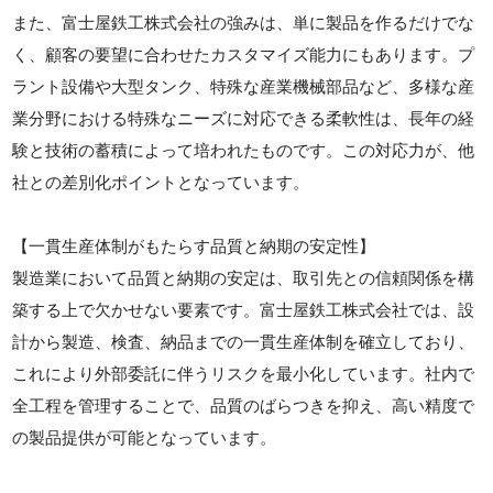
また、富士屋鉄工株式会社の強みは、単に製品を作るだけでな
く、顧客の要望に合わせたカスタマイズ能力にもあります。プ
ラント設備や大型タンク、特殊な産業機械部品など、多様な産
業分野における特殊なニーズに対応できる柔軟性は、長年の経
験と技術の蓄積によって培われたものです。この対応力が、他
社との差別化ポイントとなっています。
【一貫生産体制がもたらす品質と納期の安定性】
製造業において品質と納期の安定は、取引先との信頼関係を構
築する上で欠かせない要素です。富士屋鉄工株式会社では、設
計から製造、検査、納品までの一貫生産体制を確立しており、
これにより外部委託に伴うリスクを最小化しています。社内で
全工程を管理することで、品質のばらつきを抑え、高い精度で
の製品提供が可能となっています。