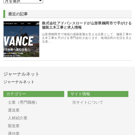
最近の記事
株式会社アドバンスロードが山形県鶴岡市で手がける
舗装土木工事と求人情報
山形県鶴岡市で地域の道路基盤を支える企業として、舗装工事や
土木工事を手がける専門会社があります。地域住民の生活を支え
る道…
ジャーナルネット
ジャーナルネット
カテゴリー
サイト情報
士業（専門職種）
当サイトについて
運送業
人材紹介業
製造業
通信業